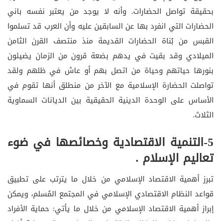
بحقيقة تواصل الحضارات. وأنه لا يوجد من يعتبر نفسه باني
الحضارات التي انفرد بها عن السابقين عليه وأن العرب قد تسلموا
القبس من بُناة الحضارات القديمة منذ منتصف القرن الثامن
الميلادي وقد بقيت في يدهم بضعة قرون من الزمان يضيئون
بنورها حياتهم وحياة من اتصل بهم أو عاش في ظلهم ولقد
تواصلت الحضارة الإسلامية مع الآخر من منطلق أنها تقوم في
الأساس على الوحدة الدينية الحقيقية بين الديانات السماوية
الثلاث.
5-التنمية الاقتصادية وخصائصها في ضوء
تعاليم الإسلام .
تبرز أهمية الاقتصاد الإسلامي من خلال ما يترتب على تطبيق
قواعد النظام الاقتصادي الإسلامي في المجتمع المُسلم، ويمكن
إبراز أهمية الاقتصاد الإسلامي من خلال ما يأتي: حماية الأفراد