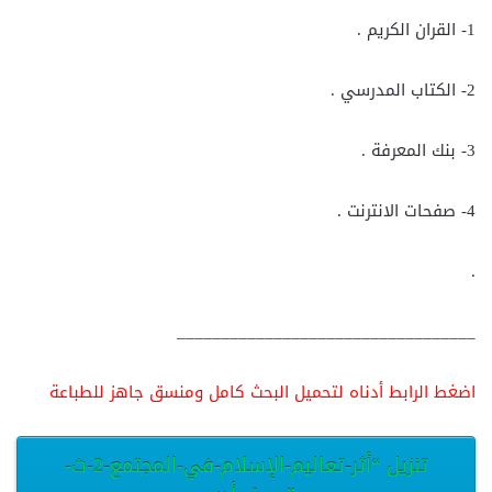
1- القران الكريم .
2- الكتاب المدرسي .
3- بنك المعرفة .
4- صفحات الانترنت .
.
__________________________________
اضغط الرابط أدناه لتحميل البحث كامل ومنسق جاهز للطباعة
تنزيل “أثر-تعاليم-الإسلام-في-المجتمع-2-ث-