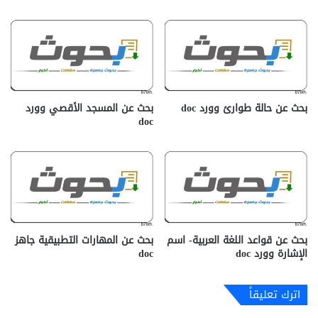
بحث عن حالة طوارئ وورد doc
بحث عن المسجد الأقصي وورد
doc
بحث عن قواعد اللغة العربية- اسم
بحث عن المهارات التطبيقية جاهز
الإشارة وورد doc
doc‎
اترك تعليقاً