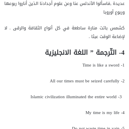
عديدة ,فاسألوا الأندلس عنا وعن علوم أجدادنا الذين أناروا ربوعها
وربوع أوروبا
كشمس باتت منارة ساطعة في كل أنواع الثقافة والرقى . لا
لإضاعة الوقت عبثا .
4- التّرجمة ” اللغة الانجليزية
1- Time is like a sword
2- All our times must be seized carefully
3- Islamic civilization illuminated the entire world
4- My time is my life
5- Do not waste time in vain