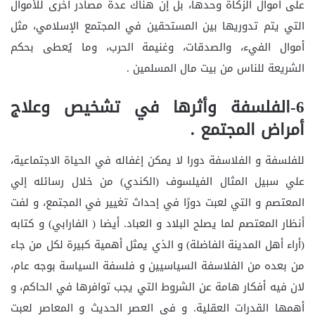
على أموال الزكاة وحدها، بل إن هناك عدة مصادر أخرى للأموال
التي يتم تدوريها بين المستحقين في المجتمع الإسلامي، مثل
أموال الفيء، والصدقات، وغنيمة الحرب، وما يُعطى بحكم
الشريعة للناس من بيت مال المسلمين .
6-الفلسفة وأثرها في تشخيص وعلاج
أمراض المجتمع .
للفلسفة و الفلاسفة دورا لا يمكن إغفاله في الحياة الاجتماعية،
علي سبيل المثال الفيلسوف (الكندي) من خلال رسائله إلي
المعتصم و التي لعبت دورًا في إحداث تغيير في المجتمع، و لفت
أنظار المعتصم لما يصلح البلاد و العباد. أيضا ( الفارابي) و كتابه
(أراء أهل المدينة الفاضلة) و الذي يمثل أهمية كبيرة لكل من جاء
من بعده من الفلاسفة السياسيين و فلسفة السياسة بوجه عام،
لان فيه أفكار هامة عن الشروط التي يجب توافرها في الحاكم، و
أهمها القدرات العقلية. و في العصر الحديث و المعاصر لعبت