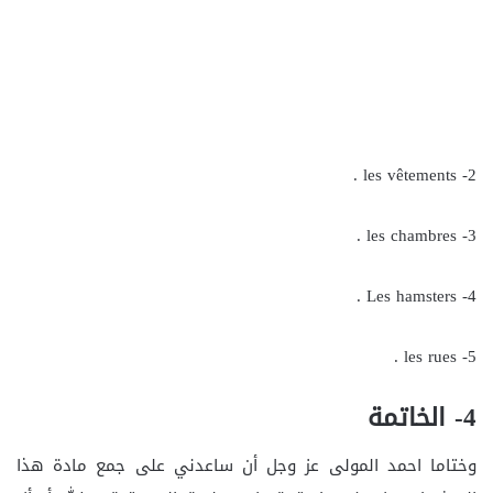
2- les vêtements .
3- les chambres .
4- Les hamsters .
5- les rues .
4- الخاتمة
وختاما احمد المولى عز وجل أن ساعدني على جمع مادة هذا