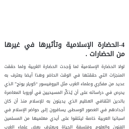
4-الحضارة الإسلامية وتأثيرها في غيرها
من الحضارات .
لولا الحضارة الإسلامية لما وُجدت الحضارة الغربية ولما حققت
المنجزات التي حققتها في الوقت الحاضر وهذا أيضا يعترف به
عديد من مفكري وعلماء الغرب مثل البروفيسور “كويلر يونج” الذي
يحرص في دراساته على أن يُذكِّر المسيحيين في أوروبا المعاصرة
بالدين الثقافي العظيم الذي يدينون به للإسلام منذ أن كان
أجدادهم في العصور الوسطى يسافرون إلى حواضر الإسلام في
اسبانيا العربية خاصة ليتلقوا على أيدي معلميها من المسلمين
الفنون والعلوم وفلسفة الحياة ويعترف بعض علماء الغرب