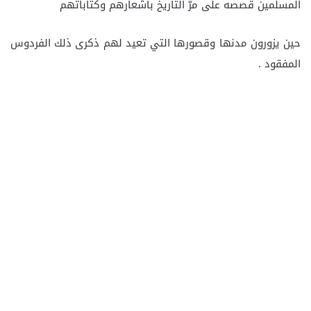
المسلمين قصصه على مرّ التاريخ بأشعارهم وكتاباتهم
حين يزورون مدنها وقصورها التي تعيد لهم ذكرى ذلك الفردوس
المفقود .