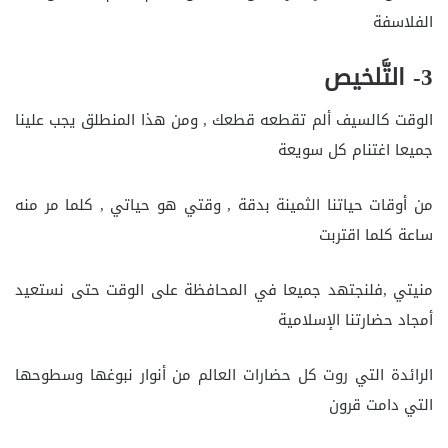
الفلاسفة
3- التَّلخيص
الوقت كالسيف ألم تقطعه قطعك , ومن هذا المنطلق يجب علينا
جميعا اغتنام كل سويعة
من أوقات حياتنا الثمينة بدقة , وقتي هو حياتي , كلما مر منه
ساعة كلما اقتربت
منيتي ,فلنجتهد جميعا في المحافظة على الوقت حتى نستعيد
أمجاد حضارتنا الإسلامية
الرائدة التي روت كل حضارات العالم من أنوار نبوغها وسطوحها
التي دامت قرون