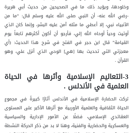
وخلودها، ويؤيد ذلك ما في الصحيحين من حديث أبي هريرة
-رضي الله عنه- أن النبي صلى الله عليه وسلم قال: “ما من
الأنبياء نبي، إلا أعطي ما مثله آمن عليه البشر، وإنما كان الذي
أوتيت وحياً أوحاه الله إلي، فأرجو أن أكون أكثرهم تابعاً يوم
القيامة” قال ابن حجر في الفتح في شرح هذا الحديث: (أي
معجزتي التي تحديت بها [هي] الوحي الذي أنزل علي، وهو
القرآن .
3-التعاليم الإسلامية وأثرها في الحياة
العلمية في الأندلس .
تركت الحضارة الإسلامية في الأندلس أثارًا كبيرةً في مجموع
الحياة الثقافية والعلمية الأوربية مع أثرها الأكبر على المستوى
العقائدي الإسلامي، فضلًا عن الأمور الإدارية والسياسية
والعسكرية والحضارية والفنية، وهنا لا بد من ذكر الحركة النشطة