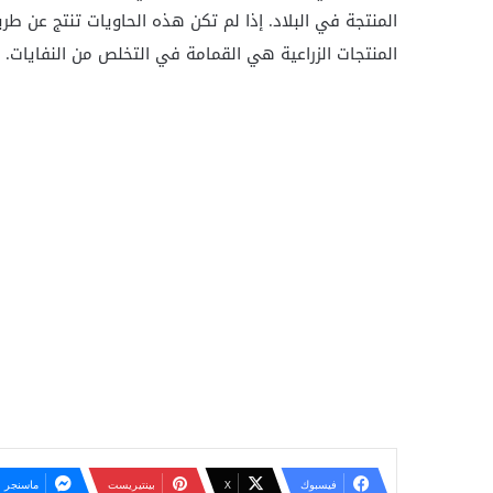
المنتجة في البلاد. إذا لم تكن هذه الحاويات تنتج عن ط
المنتجات الزراعية هي القمامة في التخلص من النفايات.
فيسبوك
‫X
بينتيريست
ماسنجر