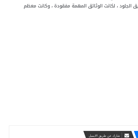
ريق الجلود ، لكانت الوثائق المهمة مفقودة ، وكانت معظم
شارك عن طريق الايميل