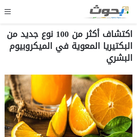
الق
اكتشاف أكثر من 100 نوع جديد من
البكتيريا المعوية في الميكروبيوم
البشري