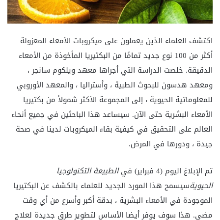
اكتشف العلماء الذين يعملون على ميكروبات الأمعاء المعزولة
أكثر من 100 نوع جديد تمامًا من البكتيريا المأخوذة من الأمعاء
الدقيقة. خلصت الدراسة التي أجراها معهد ويلكوم سانجر ،
ومعهد هدسون للبحوث الطبية ، وأستراليا ، والمعهد الأوروبي
للمعلوماتية الحيوية ، إلى المجموعة الأكثر شمولاً من بكتيريا
الأمعاء البشرية حتى الآن. سيساعد هذا الباحثين في جميع أنحاء
العالم على التحقيق في كيفية بقاء الميكروبات لدينا في صحة
جيدة ، ودورها في المرض.
تم الإبلاغ اليوم (4 فبراير) في
الطبيعة التكنولوجيا
الحيوية
سيسمح هذا المورد الجديد للعلماء بالكشف عن البكتيريا
الموجودة في الأمعاء البشرية ، بدقة أكبر وأسرع من أي وقت
مضى. هذا سوف يوفر أيضا الأساس لتطوير طرق جديدة لعلاج