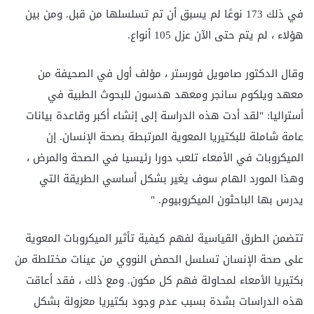
في ذلك 173 نوعًا لم يسبق أن تم تسلسلها من قبل. ومن بين
هؤلاء ، لم يتم حتى الآن عزل 105 أنواع.
وقال الدكتور صامويل فورستر ، مؤلف أول في الصحيفة من
معهد ويلكوم سانجر ومعهد هدسون للبحوث الطبية في
أستراليا: "لقد أدت هذه الدراسة إلى إنشاء أكبر وقاعدة بيانات
عامة شاملة للبكتيريا المعوية المرتبطة بصحة الإنسان. إن
الميكروبات في الأمعاء تلعب دورا رئيسيا في الصحة والمرض ،
وهذا المورد الهام سوف يغير بشكل أساسي الطريقة التي
يدرس بها الباحثون الميكروبيوم. "
تتضمن الطرق القياسية لفهم كيفية تأثير الميكروبات المعوية
على صحة الإنسان تسلسل الحمض النووي من عينات مختلطة من
بكتيريا الأمعاء لمحاولة فهم كل مكون. ومع ذلك ، فقد أعاقت
هذه الدراسات بشدة بسبب عدم وجود بكتيريا معزولة بشكل