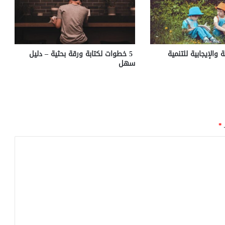
والإيجابية للتنمية
5 خطوات لكتابة ورقة بحثية – دليل
سهل
ـ
*