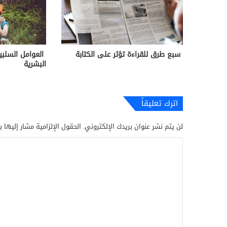
سبع طرق للقراءة تؤثر على الكتابة
العوامل السلبية 
البشرية
اترك تعليقاً
لن يتم نشر عنوان بريدك الإلكتروني.
الحقول الإلزامية مشار إليها ب
ا
ل
ت
ع
ل
ي