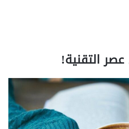
عصر التقنية!