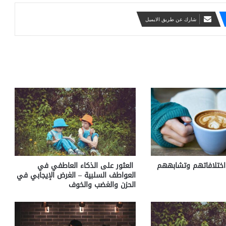
شارك عن طريق الايميل
اختلافاتهم وتشابههم
العثور على الذكاء العاطفي في
العواطف السلبية – الغرض الإيجابي في
الحزن والغضب والخوف