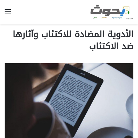
الق
الأدوية المضادة للاكتئاب وآثارها
ضد الاكتئاب