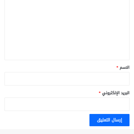
ا
ل
ت
ع
ل
ي
ق
*
الاسم
*
البريد الإلكتروني
*