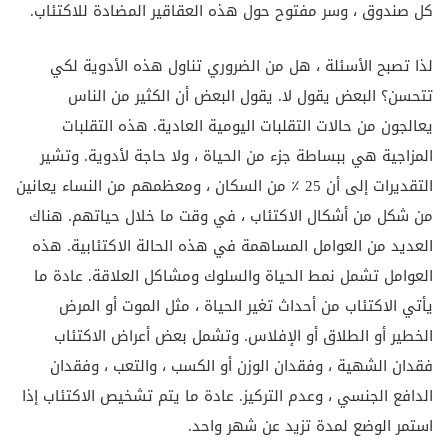
كل صندوق ، وسر مفتوح حول هذه العقاقير المضادة للاكتئاب.
لذا تصبح الأسئلة ، هل من الضروري تناول هذه الأدوية لكي
تتحسن؟ البعض يقول لا. يقول البعض أن الكثير من الناس
يعالجون من حالات التقلبات اليومية العادية. هذه التقلبات
المزاجية هي ببساطة جزء من الحياة ، ولا حاجة لأدوية. وتشير
التقديرات إلى أن 25 ٪ من السكان ، ومعظمهم من النساء يعانين
من شكل من أشكال الاكتئاب ، في وقت ما خلال حياتهم. هناك
العديد من العوامل المساهمة في هذه الحالة الاكتئابية. هذه
العوامل تشمل نمط الحياة والسلوك ومشاكل العلاقة. عادة ما
يأتي الاكتئاب من أحداث تغير الحياة ، مثل الموت أو المرض
الخطير أو الطلاق أو الإفلاس. وتشمل بعض أعراض الاكتئاب
فقدان الشهية ، وفقدان الوزن أو الكسب ، والتعب ، وفقدان
الدافع الجنسي ، وعدم التركيز. عادة ما يتم تشخيص الاكتئاب إذا
استمر الوضع لمدة تزيد عن شهر واحد.