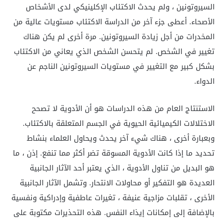
السيروتونين ، ولم يحدث الاكتئاب الإكلينيكي لدى الأشخاص
الأصحاء. أعطى جزء آخر من الدراسة الاكتئاب مستويات عالية من
المخدرات من أجل زيادة السيروتونين. مرة أخرى لم يكن هناك
تغيير في الشخص. لم يتحسن الشخص الذي يعاني من الاكتئاب
بشكل كبير مع التغيير في مستويات السيروتونين الناجم عن
الدواء.
الاستنتاج العام من هذه الدراسات هو أن الأدوية لا تصحح
الاختلالات الكيميائية الحيوية في الجسم المتعلقة بالاكتئاب.
وبعبارة أخرى ، هناك شيء آخر يحدث ويحاول العلماء بنشاط
تحديد ما إذا كانت الأدوية المسوقة تضر أكثر مما تنفع. إذن ، ما
هو البديل من تناول الأدوية ، الذي يعتبر أحد الآثار الجانبية
العديدة هو التفكير أو محاولات الانتحار. وتشمل الآثار الجانبية
الأخرى ، تقلبات مزاجية عنيفة ، تغيرات عاطفية وإدراكية ونفسية
بالإضافة إلى إمكانات إيذاء النفس. هذه التحذيرات مكتوبة على