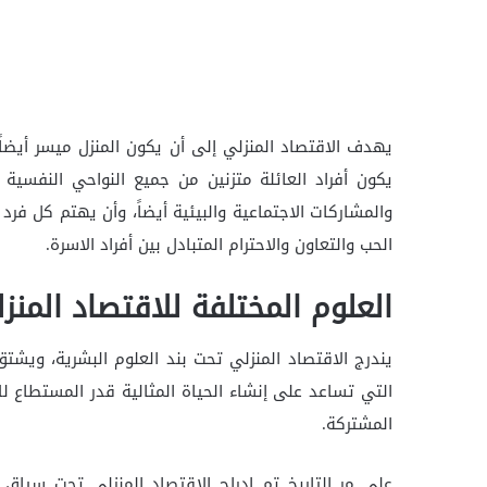
يهدف الاقتصاد المنزلي إلى أن يكون المنزل ميسر أيضاً
يكون أفراد العائلة متزنين من جميع النواحي النفسية 
والمشاركات الاجتماعية والبيئية أيضاً، وأن يهتم كل فرد
الحب والتعاون والاحترام المتبادل بين أفراد الاسرة.
العلوم المختلفة للاقتصاد المنز
يندرج الاقتصاد المنزلي تحت بند العلوم البشرية، ويشتق
التي تساعد على إنشاء الحياة المثالية قدر المستطاع لل
المشتركة.
على مر التاريخ تم إدراج الاقتصاد المنزلي تحت سياق ا