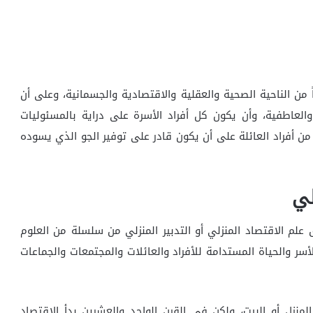
 من الناحية الصحية والعقلية والاقتصادية والجسمانية، وعلى أن
والعاطفية، وأن يكون كل أفراد الأسرة على دراية بالمسئوليات
 من أفراد العائلة على أن يكون قادر على توفير الجو الذي يسوده
لي
 علم الاقتصاد المنزلي أو التدبير المنزلي من سلسلة من العلوم
أسر والحياة المستدامة للأفراد والعائلات والمجتمعات والجماعات
لمنزل أو البيت، ولكن في القرن الواحد والعشرين بدأ الاقتصاد