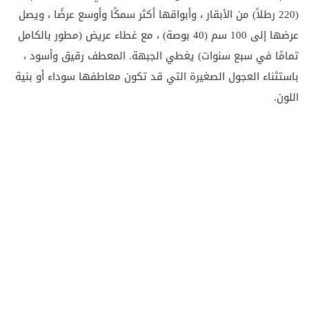
(220 رطلاً) من الأبقار ، وأبواقها أكثر سمكًا وأوسع عرضًا ، ويصل
عرضها إلى 100 سم (40 بوصة) ، مع غطاء عريض (مطور بالكامل
تمامًا في سبع سنوات) يغطي الجبهة. المعطف رقيق وأسود ،
باستثناء العجول الصغيرة التي قد تكون معاطفها سوداء أو بنية
اللون.