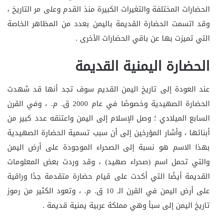
الحضارات المختلفة والتغيرات الكبيرة منذ القدم وعلى مر التاريخ ،
وقد اتسمت الحضارة القديمة باليمن بعدد من المظاهر الخاصة
التي تميزت بها عن باقي الحضارات الأخرى .
الحضارة اليمنية القديمة
عند العودة إلى تاريخ اليمن القديم سوف تجد أنها قد شهدت
الحضارة الصهيدية وخصوصًا في عام 2000 ق. م. ، وفي القرن
السابع الميلادي ؛ وصل الإسلام إلى اليمن واعتنقه عدد كبير من
أبنائها ، وأشار المؤرخين إلى أن سبب تسمية الحضارة الصهيدية
بهذا الاسم هو نسبة إلى الصحراء الموجودة على أرض اليمن
والتي تحمل اسم (صحراء صهيد) ، وقد وردت بعض المعلومات
القديمة أيضًا التي أكدت على قيام حضارة متقدمة جدًا وراقية
على أرض اليمن في القرن الـ 10 ق. م. ، وتعود الكثير من رموز
تاريخ اليمن إلى سبأ وهي مملكة عربية يمنية قديمة .