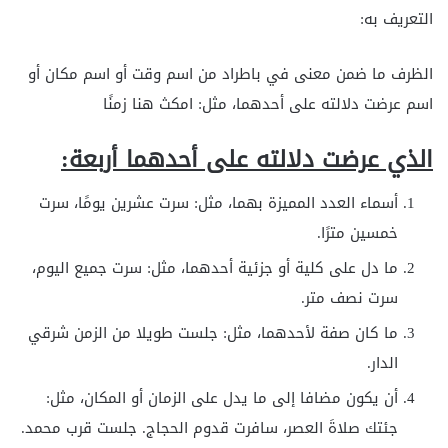
التعريف به:
الظرف ما ضمن معنى في باطراد من اسم وقت أو اسم مكان أو
اسم عرضت دلالته على أحدهما، مثل: امكث هنا زمنًا
الذي عرضت دلالته على أحدهما أربعة:
أسماء العدد المميزة بهما، مثل: سرت عشرين يومًا، سرت
خمسين مترًا.
ما دل على كلية أو جزئية أحدهما، مثل: سرت جميع اليوم،
سرت نصف متر.
ما كان صفة لأحدهما، مثل: جلست طويلا من الزمن شرقي
الدار.
أن يكون مضافا إلى ما يدل على الزمان أو المكان، مثل:
جئتك صلاةَ العصر، سافرت قدوم الحجاج. جلست قرب محمد.