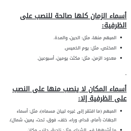
أسماء الزمان كلها صالحة للنصب على
الظرفية:
المبهم منها، مثل: الحين، والمدة.
المختص، مثل: يوم الخميس.
معدود الزمن، مثل: مكثت يومين، أسبوعين.
أسماء المكان لا ينصب منها على النصب
على الظرفية إلا:
المبهم (ما افتقر إلى غيره لبيان مسماه)، مثل: أسماء
الجهات (أمام، قدام، وراء، خلف، فوق، تحت، يمين، شمال).
ما أشبهها في الشياع، مثل: ناحية، جانب، مكان.