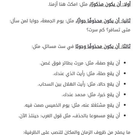
أولا: أن يكون مذكورًا،
مثل: امكث هنا أزمنا.
ثانيا: أن يكون محذوفًا جوازًا،
مثل: يوم الجمعة، جوابا لمن سأل:
متى تسافر؟ كم سرت؟
ثالثا: أن يكون محذوفًا وجوبًا
في ست مسائل، مثل:
أن يقع صفة، مثل: مررت بطائر فوق غصن.
أن يقع صلة، مثل: رأيت الذي عندك.
أن يقع حالا، مثل: رأيت الهلال بين السحاب.
أن يقع خبرا، مثل: محمد عندك.
أن يقع مشتغلا عنه، مثل: يوم الخميس صمت فيه.
أن يقع مسموعا بالحذف، مثل قول العرب: حينئذ الآن.
ما يصلح من ظروف الزمان والمكان للنصب على الظرفية: