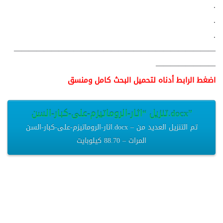
.
.
.
———————————————————————————
————————
اضغط الرابط أدناه لتحميل البحث كامل ومنسق
تنزيل “اثار-الروماتيزم-على-كبار-السن.docx”
اثار-الروماتيزم-على-كبار-السن.docx – تم التنزيل العديد من
المرات – 88.70 كيلوبايت