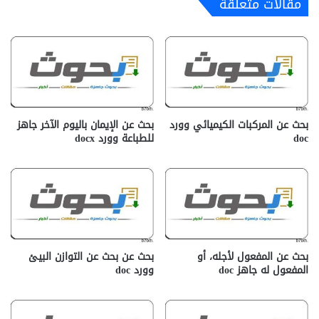
مقالات متعلقة
بحث عن المركبات الكيميائي وورد
بحث عن الإيمان باليوم الآخر جاهز
doc
للطباعة وورد docx‎
بحث عن المفعول لأجله، أو
بحث عن بحث عن التوازن البيئ
المفعول له جاهز doc‎
وورد doc