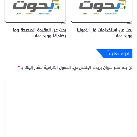
بحث عن استخدامات غاز الامونيا
بحث عن العقيدة الصحيحة وما
وورد doc
يضادها وورد doc
اترك تعليقاً
لن يتم نشر عنوان بريدك الإلكتروني.
الحقول الإلزامية مشار إليها بـ
*
ا
ل
ت
ع
ل
ي
ق