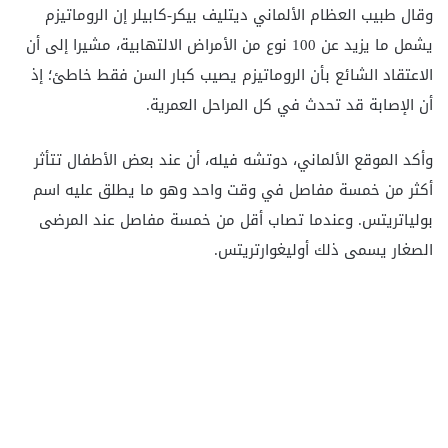
وقال طبيب العظام الألماني ديتليف بيكر-كابيلر إن الروماتيزم
يشمل ما يزيد عن 100 نوع من الأمراض الالتهابية، مشيرا إلى أن
الاعتقاد الشائع بأن الروماتيزم يصيب كبار السن فقط خاطئ؛ إذ
أن الإصابة قد تحدث في كل المراحل العمرية.
وأكد الموقع الألماني، دوتشه فيله، أن عند بعض الأطفال تتأثر
أكثر من خمسة مفاصل في وقت واحد وهو ما يطلق عليه اسم
بولياتريتس. وعندما تصاب أقل من خمسة مفاصل عند المرضى
الصغار يسمى ذلك أوليغوارتريتس.