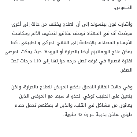
الخصوص.
وأشارت فون بيتسولد إلى أن العلاج يختلف من حالة إلى أخرى،
موضحة أنه في المعتاد توصف عقاقير لتخفيف الألم ومكافحة
الأجسام المضادة، بالإضافة إلى العلاج الحركي والطبيعي. كما
يمكن علاج الروماتيزم أيضا بالحرارة أو البرودة؛ حيث يمكث المرضى
لفترة قصيرة في غرفة تصل درجة حرارتها إلى 110 درجات تحت
الصفر.
وفي حالات الفقار اللاصق يخضع المريض للعلاج بالحرارة، ولكن
يتعين على الطبيب توخي الحذر، لا سيما مع المرضى الذين
يعانون من مشاكل في القلب، والذين لا يمكنهم تحمل حمام
طيني ساخن بدرجة حرارة 42 مئوية.
.