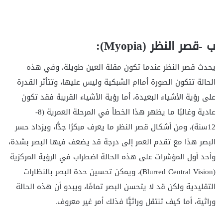
ب -قصر النظر (
Myopia
):
يحدث قصر النظر عندما تكون مقلة العين طويلة، وفي هذه
الحالة تتكون الصورة أماام الشبكية وليس عليها، وتتأثر القدرة
على رؤية الأشياء البعيدة، أما رؤية الأشياء القريبة فقد تكون
عادية وغالبًا ما يظهر هذا الخطأ في المرحلة العمرية (8-
12سنة)، ومن أشكال قصر النظر ما يعرف مبكرًا جدًّا، ويزداد حسر
البصر هذا مع تقدم العمر إلى درجة قد يضعف فيها البصر بشدة،
وأحد أول المؤشرات على هذه الحالة اضطراب في الرؤية المركزية
(Blurred Central Vision)، ويمكن تحسين حدة البصر بالنظارات
التقليدية ولكن قد لا يتحسن البصر تمامًا، ويبدو أن هذه الحالة
وراثية، أما كيف تنتقل وراثيًّا فذلك أمر غير معروف.