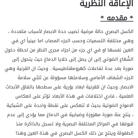
الإعاقة النظرية
* مقدمه *
الكسل البصري حالة مرضية تصيب حدة الابصار لأسباب متعددة ،
وهي مختلفة التسميات وحسب الجزء المصاب اما عينياً اي في
العين نفسها او في اي جزء من اجزاء مجرى النظر من لحظة دخول
الشُعَاع الضوئي إلى ان يصل إلى خلايا الدماغ حيث يتحول إلى
صورة بعد عدة تفاعلات كهرومغناطيسية . وحيث ان القرنية وهي
الجزء الشفاف الأمامي وسلامتها مسؤولة عن ثلثي سلامة
الابصار. وحيث ان للقرنية ابعاد بؤرية على سطحها باتفاق الأبحاث
العلمية ، فاءي اختلافات في هذة الأبعاد تؤثر على انعكاس
الامواج الضوئية بحيث لا تنعكس على نقطة واحدة على الشبكية
، ينتج عنة صورة مهزوزة وضبابية في الدماغ مما يؤدي إلى عدم
قبولها في المراكز المختلفة البصرية ولا تسجل بالذاكرة منذ
الطفولة وينتج عن ذلك الكسل البصري في هذة العين وهذا