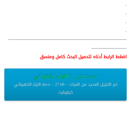
.
.
.
.
———————————————————————————
————————
اضغط الرابط أدناه لتحميل البحث كامل ومنسق
تنزيل “التيار-الكهربائي.docx”
التيار-الكهربائي.docx – تم التنزيل العديد من المرات – 27.60
كيلوبايت