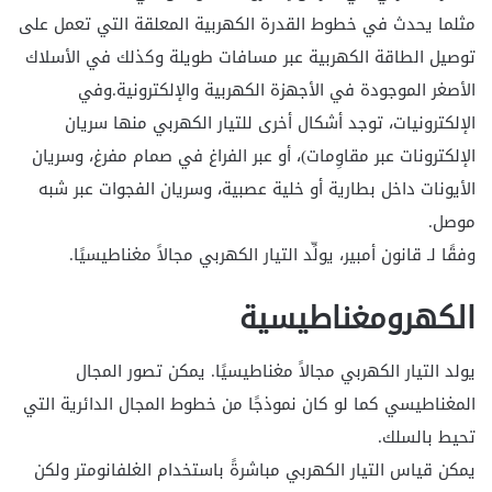
مثلما يحدث في خطوط القدرة الكهربية المعلقة التي تعمل على
توصيل الطاقة الكهربية عبر مسافات طويلة وكذلك في الأسلاك
الأصغر الموجودة في الأجهزة الكهربية والإلكترونية.وفي
الإلكترونيات، توجد أشكال أخرى للتيار الكهربي منها سريان
الإلكترونات عبر مقاوِمات)، أو عبر الفراغ في صمام مفرغ، وسريان
الأيونات داخل بطارية أو خلية عصبية، وسريان الفجوات عبر شبه
موصل.
وفقًا لـ قانون أمبير، يولِّد التيار الكهربي مجالاً مغناطيسيًا.
الكهرومغناطيسية
يولد التيار الكهربي مجالاً مغناطيسيًا. يمكن تصور المجال
المغناطيسي كما لو كان نموذجًا من خطوط المجال الدائرية التي
تحيط بالسلك.
يمكن قياس التيار الكهربي مباشرةً باستخدام الغلفانومتر ولكن