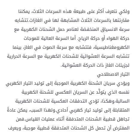
ولكي نتعرف أكثر على طبيعة هذه السرعات الثلاث، يمكننا
مقارنتها بالسرعات الثلاث المشابهة لها في الغازات.تتشابه
سرعة الانسياق المنخفضة لعناصر حمل الشحنات الكهربية مع
حركة الهواء أو حركة الرياح. أما السرعة العالية للموجات
الكهرومغناطيسية، فتتشابه مع سرعة الصوت في الغاز، بينما
تتشابه السرعة العشوائية للشحنات الكهربية مع السرعة الحرارية
لجزيئات الغاز ذات الحركة العشوائية.
التيار الاصطلاحي
ويؤدي سريان الشحنة الكهربية الموجبة إلى توليد التيار الكهربي
نفسه الذي يتولَّد عن السريان العكسي للشحنة الكهربية
السالبة.وهكذا، تؤدي التدفقات العكسية للشحنات الكهربية
المتقابلة إلى توليد تيار كهربي أحادي.ولهذا السبب، يمكن عادةً
تجاهل قطبية الشحنات المتدفقة أثناء عمليات القياس.فمن
المفترض أن تحمل كل الشحنات المتدفقة قطبية موجبة، ويعرف