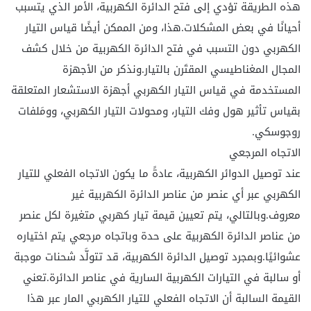
هذه الطريقة تؤدي إلى فتح الدائرة الكهربية، الأمر الذي يتسبب
أحيانًا في بعض المشكلات.هذا، ومن الممكن أيضًا قياس التيار
الكهربي دون التسبب في فتح الدائرة الكهربية من خلال كشف
المجال المغناطيسي المقتَرن بالتيار.ونذكر من الأجهزة
المستخدمة في قياس التيار الكهربي أجهزة الاستشعار المتعلقة
بقياس تأثير هول وفك التيار، ومحولات التيار الكهربي، وومَلفات
روجوسكي.
الاتجاه المرجعي
عند توصيل الدوائر الكهربية، عادةً ما يكون الاتجاه الفعلي للتيار
الكهربي عبر أي عنصر من عناصر الدائرة الكهربية غير
معروف.وبالتالي، يتم تعيين قيمة تيار كهربي متغيرة لكل عنصر
من عناصر الدائرة الكهربية على حدة وباتجاه مرجعي يتم اختياره
عشوائيًا.وبمجرد توصيل الدائرة الكهربية، قد تتولَّد شحنات موجبة
أو سالبة في التيارات الكهربية السارية في عناصر الدائرة.تعني
القيمة السالبة أن الاتجاه الفعلي للتيار الكهربي المار عبر هذا