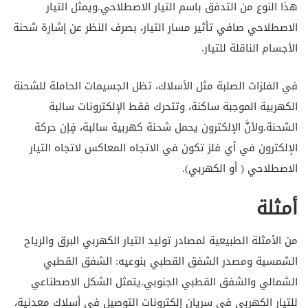
هذا النوع من التدفق باسم التيار الاصطلاحي.ويمثل التيار
الاصطلاحي صافي تأثير مسار التيار، بصرف النظر عن إشارة شحنة
الأجسام الناقلة للتيار.
في الفلزات الصلبة مثل الأسلاك، تظل الجسيمات الحاملة للشحنة
الكهربية الموجبة ساكنة، وتتحرك فقط الإلكترونات سالبة
الشحنة.ولأنَّ الإلكترون يحمل شحنة كهربية سالبة، فٍإن حركة
الإلكترون في أي فلز تكون في الاتجاه المعاكس لاتجاه التيار
الاصطلاحي ( أو الكهربي).
أمثلة
من الأمثلة الطبيعية لمصادر توليد التيار الكهربي البرق والرياح
الشمسية ومصدر الشفق القطبي بنوعيه: الشفق القطبي
الشمالي والشفق القطبي الجنوبي.يتمثل الشكل الاصطناعي
للتيار الكهربي في سريان إلكترونات التوصيل في أسلاك معدنية،