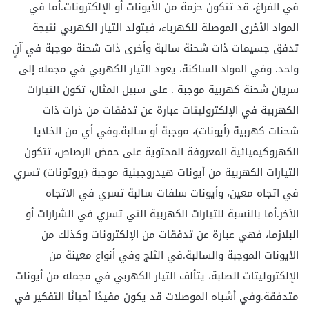
في الفراغ، قد تتكون حزمة من الأيونات أو الإلكترونات.أما في
المواد الأخرى الموصلة للكهرباء، فيتولد التيار الكهربي نتيجة
تدفق جسيمات ذات شحنة سالبة وأخرى ذات شحنة موجبة في آنٍ
واحد. وفي المواد الساكنة، يعود التيار الكهربي في مجمله إلى
سريان شحنة كهربية موجبة . على سبيل المثال، تكون التيارات
الكهربية في الإلكتروليتات عبارة عن تدفقات من ذرات ذات
شحنات كهربية (أيونات)، موجبة أو سالبة.وفي أي من الخلايا
الكهروكيميائية المعروفة المحتوية على حمض الرصاص، تتكون
التيارات الكهربية من أيونات هيدروجينية موجبة (بروتونات) تسري
في اتجاه معين، وأيونات سلفات سالبة تسري في الاتجاه
الآخر.أما بالنسبة للتيارات الكهربية التي تسري في الشرارات أو
البلازما، فهي عبارة عن تدفقات من الإلكترونات وكذلك من
الأيونات الموجبة والسالبة.في الثلج وفي أنواع معينة من
الإلكتروليتات الصلبة، يتألف التيار الكهربي في مجمله من أيونات
متدفقة.وفي أشباه الموصلات قد يكون مفيدًا أحيانًا التفكير في