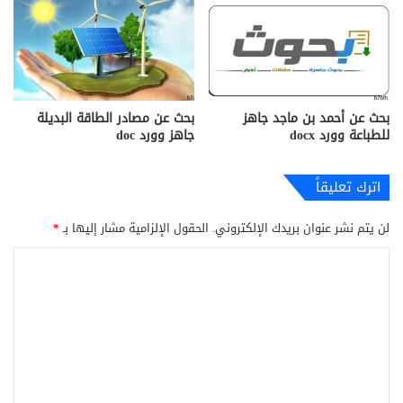
بحث عن أحمد بن ماجد جاهز
بحث عن مصادر الطاقة البديلة
للطباعة وورد docx‎
جاهز وورد doc
اترك تعليقاً
لن يتم نشر عنوان بريدك الإلكتروني.
الحقول الإلزامية مشار إليها بـ
*
ا
ل
ت
ع
ل
ي