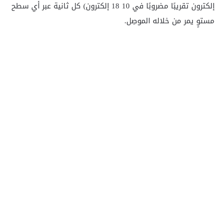
إلكترون تقريبًا مضروبًا في 10 18 إلكترون) كل ثانية عبر أي سطح
مستوٍ يمر من خلاله الموصِل.