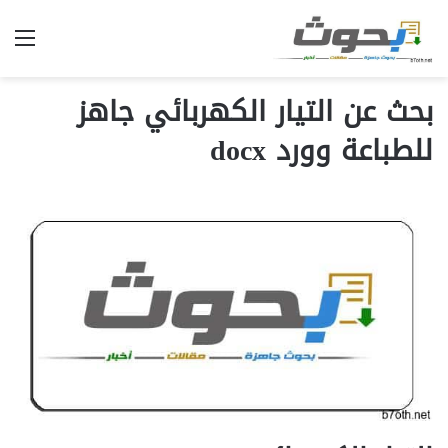
الق
بحث عن التيار الكهربائي جاهز
للطباعة وورد docx‎