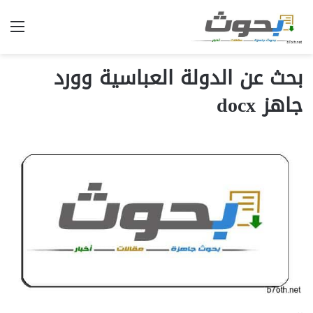
الق
بحث عن الدولة العباسية وورد
جاهز docx