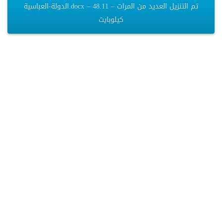
الدولة-العباسية.docx – تم التنزيل العديد من المرات – 48.11
كيلوبايت