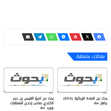
مقالات متعلقة
بحث عن المادة الوراثية (DNA)
بحث عن امرؤ القيس بن حجر
جاهز doc‎
الكندي صاحب إحدى المعلقات
وورد doc