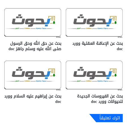
بحث عن الإعـاقـة العـقلـية وورد
بحث عن حق الله وحق الرسول
doc
صلى الله عليه وسلم جاهز doc‎
بحث عن الفيروسات الجديدة
بحث عن إبراهيم عليه السلام وورد
للحيوانات وورد doc
doc
اترك تعليقاً