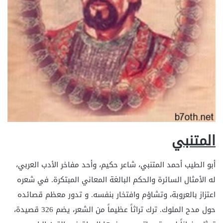
المتنبي
أبو الطيب أحمد المتنبي، شاعر حكيم، وأحد مفاخر الأدب العربي،
له الأمثال السائرة والحكم البالغة المعاني المبتكرة. في شعره
اعتزاز بالعروبة، وتشاؤم وافتخار بنفسه. و تدور معظم قصائده
حول مدح الملوك. ترك تراثاً عظيماً من الشعر، يضم 326 قصيدة،