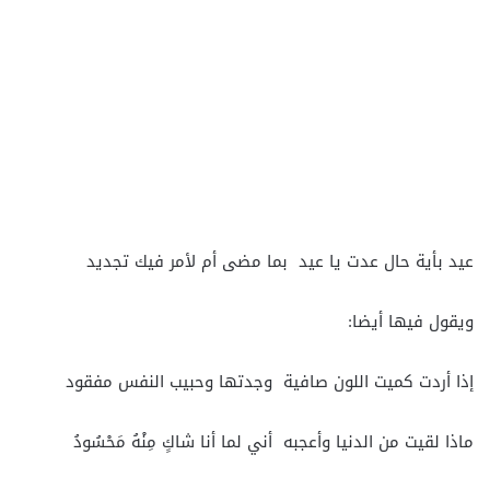
عيد بأية حال عدت يا عيد بما مضى أم لأمر فيك تجديد
ويقول فيها أيضا:
إذا أردت كميت اللون صافية وجدتها وحبيب النفس مفقود
ماذا لقيت من الدنيا وأعجبه أني لما أنا شاكٍ مِنْهُ مَحْسُودُ