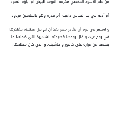
من علم الأسود المخصي مكرمة أقومه البيض أم آباؤه السود
أم أذنه في يد النخاس دامية أم قدره وهو بالفلسين مردود
و استقر في عزم أن يغادر مصر بعد أن لم ينل مطلبه، فغادرها
في يوم عيد، و قال يومها قصيدته الشهيرة التي ضمنها ما
بنفسه من مرارة على كافور و حاشيته، و التي كان مطلعها: