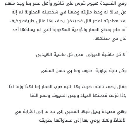
وفي القصيدة هجوم شرس على كافور وأهل مصر بما وجد منهم
من إهانة له وحط منزلته وطعنا في شخصيته المجنونة ثم إنه
بعد مغادرته لمصر قال قصيدةن يصف بها منازل طريقه وكيف
أنه قام بقطع القفار والأودية المهجورة التي لم يسلكها أحد
قال في مطلعها:
ألا كل ماشية الخيزلى فدى كل ماشية الهيدبى
وكل ناجة بجاوية خنوف وما بي حسن المشى
وقال يصف ناقته: ضربت بها التيه ضرب القمار إما لهذا وإما لذا
لإذا فزعت قدمتها الجياد وبيض السيوف وسمر القنا
وهي قصيدة يميل فيها المتنبي إلى حد ما إلى الغرابة في
الألفاظ ولعله يرمي بها إلى مساواتها بطريقه