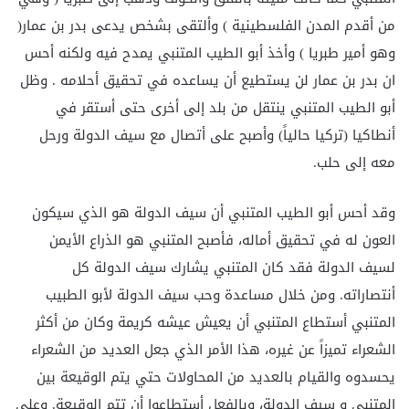
من أقدم المدن الفلسطينية ) وألتقى بشخص يدعى بدر بن عمار(
وهو أمير طبريا ) وأخذ أبو الطيب المتنبي يمدح فيه ولكنه أحس
ان بدر بن عمار لن يستطيع أن يساعده في تحقيق أحلامه . وظل
أبو الطيب المتنبي ينتقل من بلد إلى أخرى حتى أستقر في
أنطاكيا (تركيا حالياً) وأصبح على أتصال مع سيف الدولة ورحل
معه إلى حلب.
وقد أحس أبو الطيب المتنبي أن سيف الدولة هو الذي سيكون
العون له في تحقيق أماله، فأصبح المتنبي هو الذراع الأيمن
لسيف الدولة فقد كان المتنبي يشارك سيف الدولة كل
أنتصاراته. ومن خلال مساعدة وحب سيف الدولة لأبو الطبيب
المتنبي أستطاع المتنبي أن يعيش عيشه كريمة وكان من أكثر
الشعراء تميزاً عن غيره، هذا الأمر الذي جعل العديد من الشعراء
يحسدوه والقيام بالعديد من المحاولات حتي يتم الوقيعة بين
المتنبي و سيف الدولة، وبالفعل أستطاعوا أن تتم الوقيعة. وعلى