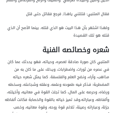
فقال المتنبي: قتلتني ياهذا, فرجع فقاتل حتى قتل
ولهذا اشتهر بأن هذا البيت هو الذي قتله. بينما الأصح أن الذي
قتله هو تلك القصيدة
شعره وخصائصه الفنية
المتنبي كان صورة صادقة لعصره، وحياته، فهو يحدثك عما كان
في عصره من ثورات، واضطرابات، ويدلك على ما كان به من
مذاهب، وآراء، ونضج العلم والفلسفة. كما يمثل شعره حياته
المضطربة: فذكر فيه طموحه وعلمه، وعقله وشجاعته، وسخطه
ورضاه، وحرصه على المال، كما تجلت القوة في معانيه، وأخيلته،
وألفاظه، وعباراته.وقد تميز خياله بالقوة والخصابة فكانت ألفاظه
جزلة، وعباراته رصينة، تلائم قوة روحه، وقوة معانيه، وخصب