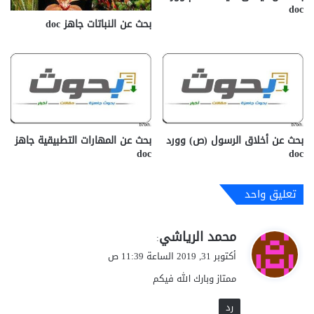
doc
بحث عن النباتات جاهز doc‎
بحث عن أخلاق الرسول (ص) وورد
بحث عن المهارات التطبيقية جاهز
doc‎
doc
تعليق واحد
ي
محمد الرياشي
:
ق
أكتوبر 31, 2019 الساعة 11:39 ص
و
ممتاز وبارك الله فيكم
ل
رد