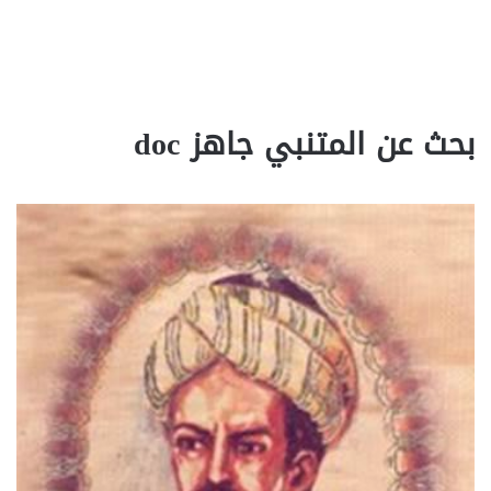
بحث عن المتنبي جاهز doc‎