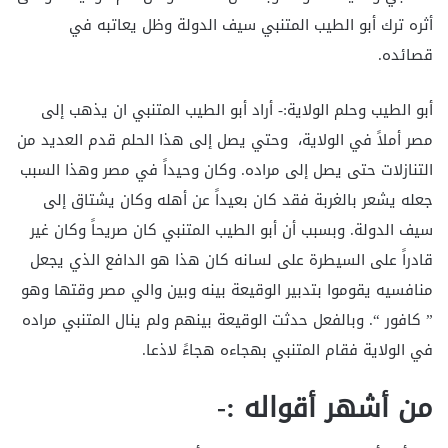
أثره ترك أبو الطيب المتنبي سيف الدولة وظل يعاتبه في
قصائده.
أبو الطيب وحلم الولاية:- أراد أبو الطيب المتنبي ان يذهب إلى
مصر أملاً في الولاية، وحتي يصل إلى هذا الحلم قدم العديد من
التنازلات حتى يصل إلى مراده. وكان وحيداً في مصر وهذا السبب
جعله يشعر بالغربة فقد كان بعيداً عن أهله وكان يشتاق إلى
سيف الدولة. وبسبب أن أبو الطيب المتنبي كان صريحاً وكان غير
قادراً على السيطرة على لسانه كان هذا هو الدافع الذي يجعل
منافسيه يقوموا بتدبير الوقيعة بينه وبين والي مصر وقتها وهو
” كافور “. وبالفعل حدثت الوقيعة بينهم ولم ينال المتنبي مراده
في الولاية فقام المتنبي بهجاءه هجاءً لاذعا.
من أشهر أقواله :-