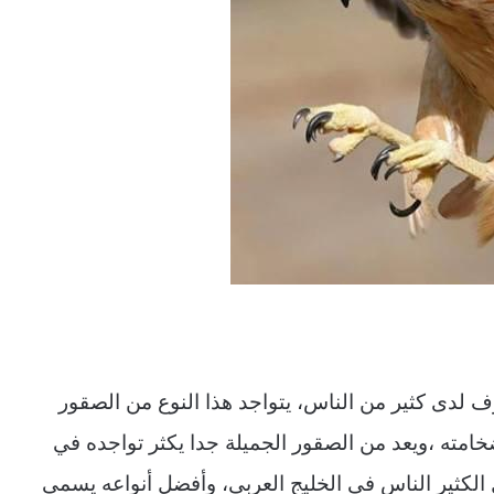
ف لدى كثير من الناس، يتواجد هذا النوع من الصقور
خامته ،ويعد من الصقور الجميلة جدا يكثر تواجده في
الكثير الناس في الخليج العربي، وأفضل أنواعه يسمى