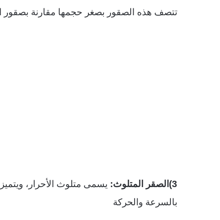
تتصف هذه الصقور بصغر حجمها مقارنة بصقور الأ
3)الصقر المتلوث:
يسمى متلوث الأحرار، ويتميز غ
بالسرعة والحركة