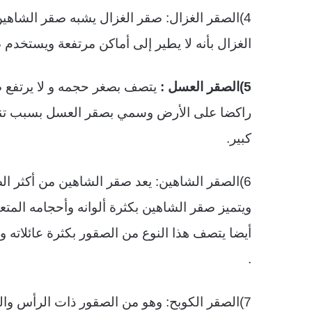
4)الصقر الغزال: صقر الغزال يشبه صقر الشاه
الغزال بأنه لا يطير إلى أماكن مرتفعة ويستخدم 
5)الصقر العسل :
يتصف بصغر حجمه و لا يرتفع صق
راكضا على الأرض وسمي بصقر العسل بسبب تنا
كبير.
6)الصقر الشاهين: يعد صقر الشاهين من أكثر ال
ويتميز صقر الشاهين بكثرة ألوانه وأحجامه المت
أيضا يتصف هذا النوع من الصقور بكثرة عائلاته و
.
7)الصقر الكوبح: وهو من الصقور ذات الرأس وال