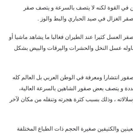
ين في القوة لكنه لا يتصف بالسرعة و يتصف صقر
صقر الغزال في صيد الحباري والبط والوز .
ر العسل كثيرا عند الطيران فغالبا ما يشاهد ماشيا أو
وله عسل النخل والحشرات واليرقات والبيض بشكل
صقور انتشارا ومعرفة في الوطن العربي بل العالم كله
عددة و يتصف بعض صقور الشاهين بالسرعة العالية،
سلالاته ، وذلك بسبب كثرة هجرته وتنقله من مكان لآخر
عينين والكتيفين صغيرة الحجم ذات الطباع المختلفة