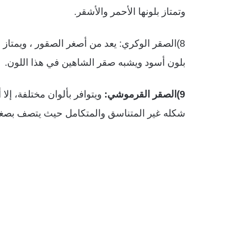
وتمتاز بلونها الأحمر والأشقر.
8)الصقر الوكري: يعد من أصغر الصقور ، ويمتاز
بلون أسود ويشبه صقر الشاهين في هذا اللون.
9)الصقر القرموشي:
ويتوافر بألوان مختلفة، إل
شكله غير المتناسق والمتكامل حيث يتصف بصغر