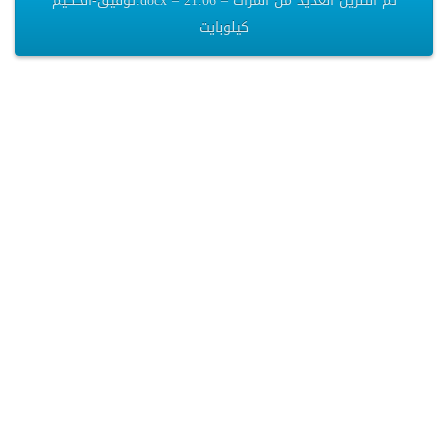
توفيق-الحكيم.docx – تم التنزيل العديد من المرات – 21.06
كيلوبايت