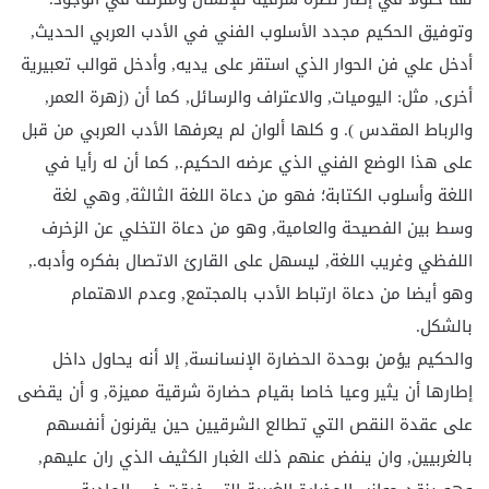
وتوفيق الحكيم مجدد الأسلوب الفني في الأدب العربي الحديث,
أدخل علي فن الحوار الذي استقر على يديه, وأدخل قوالب تعبيرية
أخرى, مثل: اليوميات, والاعتراف والرسائل, كما أن (زهرة العمر,
والرباط المقدس ). و كلها ألوان لم يعرفها الأدب العربي من قبل
على هذا الوضع الفني الذي عرضه الحكيم., كما أن له رأيا في
اللغة وأسلوب الكتابة؛ فهو من دعاة اللغة الثالثة, وهي لغة
وسط بين الفصيحة والعامية, وهو من دعاة التخلي عن الزخرف
اللفظي وغريب اللغة, ليسهل على القارئ الاتصال بفكره وأدبه.,
وهو أيضا من دعاة ارتباط الأدب بالمجتمع, وعدم الاهتمام
بالشكل.
والحكيم يؤمن بوحدة الحضارة الإنسانسة, إلا أنه يحاول داخل
إطارها أن يثير وعيا خاصا بقيام حضارة شرقية مميزة, و أن يقضى
على عقدة النقص التي تطالع الشرقيين حين يقرنون أنفسهم
بالغربيين, وان ينفض عنهم ذلك الغبار الكثيف الذي ران عليهم,