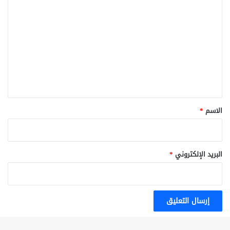
ل
ت
ع
ل
ي
ق
*
الاسم
*
البريد الإلكتروني
*