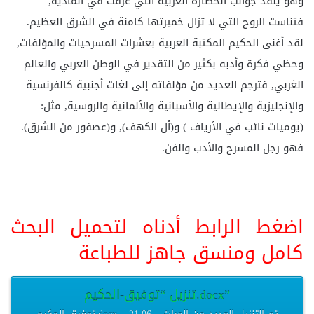
وهو ينقد جوانب الحضارة الغربية التي غرقت في المادية,
فتناست الروح التي لا تزال خميرتها كامنة في الشرق العظيم.
لقد أغنى الحكيم المكتبة العربية بعشرات المسرحيات والمؤلفات,
وحظي فكرة وأدبه بكثير من التقدير في الوطن العربي والعالم
الغربي, فترجم العديد من مؤلفاته إلى لغات أجنبية كالفرنسية
والإنجليزية والإيطالية والأسبانية والألمانية والروسية, مثل:
(يوميات نائب في الأرياف ) و(أل الكهف), و(عصفور من الشرق).
فهو رجل المسرح والأدب والفن.
__________________________________
اضغط الرابط أدناه لتحميل البحث
كامل ومنسق جاهز للطباعة
تنزيل “توفيق-الحكيم.docx”