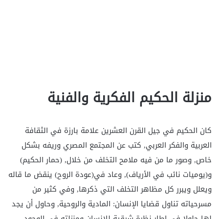
منزلة الحكيم الفكرية والفنية
كان الحكيم في جيل القرن العشرين علامة بارزة في الثقافة
العربية والفكر العربي, كتب عن المجتمع المصري وريفه بشكل
خاص, وصور ما من فيه ملامح التخلف من خلال, (حمار الحكيم)
و(يوميات نائب في الأرياف), وعاد في(عودة الروح) ينقض ما قاله
ويعلل ويبرر كل مظاهر التخلف التي ذكرها, وفي كثير من
مسرحياته تناول قضايا الإنسان: المادية والروحية, وحاول أن يجد
لها حلولا في إطار نظرة شرقية للإنسان ومنزلته في الوجود.