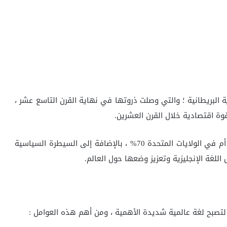
ة البريطانية ؛ والتي وصلت ذروتها في نهاية القرن التاسع عشر ،
ة اقتصادية خلال القرن العشرين.
العامل الثاني : بلغ عدد الناطقين باللغة الإنجليزية كلغة أم في الولايات المتحدة 70% ، بالإضافة إلى السيطرة السياسية
اللغة الإنجليزية وتعزيز وضعها حول العالم.
 لتصبح لغة عالمية شديدة الأهمية ، ومن أهم هذه العوامل :