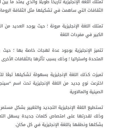
تمتلك اللغة الإنجليزية تاريخًا طويلًا والذي يمتد ما بين 
الثقافات التي ساهمت في تشكيلها مثل الثقافة الرومان
تمتلك اللغة الإنجليزية مرونة ؛ حيث يوجد العديد من
الكبير في مفردات اللغة
تتميز الإنجليزية بوجود عدة لهجات خاصة بها ؛ حيث 
المتحدة واستراليا ؛ وذلك بسبب تأثرها بالثقافات الأخر
تميزت كذلك اللغة الإنجليزية بسهولة تشكيلها تبعًا ل
اخترعت نوع جديد من اللغة الإنجليزية تحت اسم “سين
الصينية والمالاوية
تستطيع اللغة الإنجليزية التجديد والتغيير بشكل مستم
وذلك لقدرتها على امتصاص كلمات جديدة يسهل التعا
بشكلها ونطقها باللغة الإنجليزية في كل مكان.