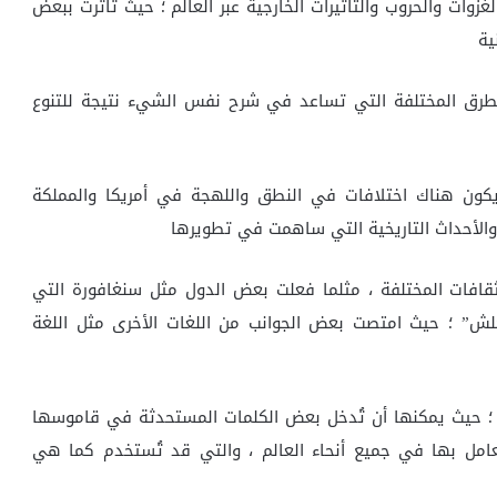
الغزوات والحروب والتأثيرات الخارجية عبر العالم ؛ حيث تأثرت ببعض
ية
 الطرق المختلفة التي تساعد في شرح نفس الشيء نتيجة للتنوع
يكون هناك اختلافات في النطق واللهجة في أمريكا والمملكة
ى والأحداث التاريخية التي ساهمت في تطويرها
لثقافات المختلفة ، مثلما فعلت بعض الدول مثل سنغافورة التي
جلش” ؛ حيث امتصت بعض الجوانب من اللغات الأخرى مثل اللغة
ر ؛ حيث يمكنها أن تُدخل بعض الكلمات المستحدثة في قاموسها
مل بها في جميع أنحاء العالم ، والتي قد تُستخدم كما هي