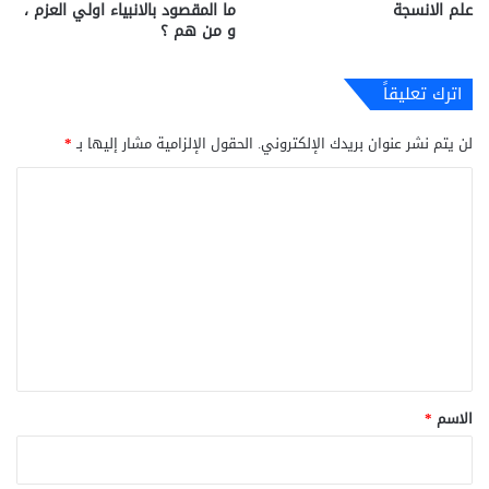
علم الانسجة
ما المقصود بالانبياء اولي العزم ،
و من هم ؟
اترك تعليقاً
لن يتم نشر عنوان بريدك الإلكتروني.
الحقول الإلزامية مشار إليها بـ
*
ا
ل
ت
ع
ل
ي
ق
*
الاسم
*