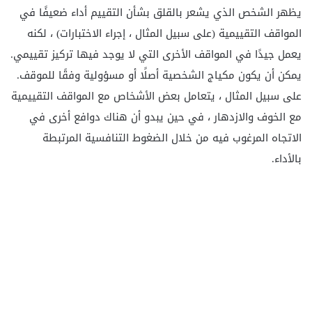
يظهر الشخص الذي يشعر بالقلق بشأن التقييم أداء ضعيفًا في
المواقف التقييمية (على سبيل المثال ، إجراء الاختبارات) ، لكنه
يعمل جيدًا في المواقف الأخرى التي لا يوجد فيها تركيز تقييمي.
يمكن أن يكون مكياج الشخصية أصلًا أو مسؤولية وفقًا للموقف.
على سبيل المثال ، يتعامل بعض الأشخاص مع المواقف التقييمية
مع الخوف والازدهار ، في حين يبدو أن هناك دوافع أخرى في
الاتجاه المرغوب فيه من خلال الضغوط التنافسية المرتبطة
بالأداء.