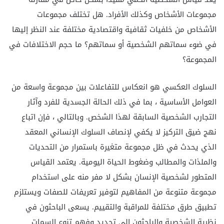
مجموعات الأشخاص وكذلك الأفراد. هل تختلف مجموعات
الأشخاص من خلفيات ثقافية واقتصادية مختلفة عند النظر إليها
في ضوء سماتهم الشخصية أو سماتهم؟ ما حجم الاختلافات في
المجموعة؟
السلوك العكسي هو انعكاس للتفاعلات بين مجموعة واسعة من
العوامل الأساسية ، بما في ذلك الحالة الجسدية للفرد وآثار
التجارب الشخصية السابقة لهذا الشخص. وبالتالي ، فإن اتباع
نهج ضيق التركيز لا يكفي لإنصاف السلوك الإنساني المعقد
الذي يحدث في ظل مجموعة متغيرة باستمرار من التحديات
والملذات والمطالب وضغوط الحياة اليومية. يعتمد القياس
المتطور لشخصية الإنسان بشكل لا مفر منه على استخدام
مجموعة متنوعة من المفاهيم لتوفير تعريفات للصفات ويستلزم
تطبيق طرق مختلفة للمراقبة والتقييم. يسعى الباحثون في
نظرية الشخصية والباحثون إلى تحديد وفهم تنوع السمات