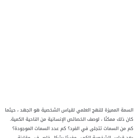
السمة المميزة للنهج العلمي لقياس الشخصية هو الجهد ، حيثما
كان ذلك ممكنًا ، لوصف الخصائص الإنسانية من الناحية الكمية.
كم من السمات تتجلى في الفرد؟ كم عدد السمات الموجودة؟
يعد قياس الشخصية الكمي مفيدًا بشكل خاص في مقارنة