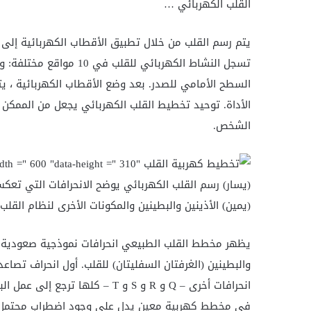
القلب الكهربائي …
يتم رسم القلب من خلال تطبيق
الأقطاب الكهربائية إلى 
تسجل النشاط الكهربائي ل
السطح الأمامي للصدر. بعد وضع الأقطاب الكهربائية ، ي
الأداة. توحيد تخطيط القلب الكهربائي يجعل من الممك
الشخص.
(يسار) رسم القلب الكهربائي يوضح الانحرافات التي تعكس ا
(يمين) الأذينين والبطينين والمكونات الأخرى لنظام القلب 
يظهر مخطط القلب الطبيعي انحرافات نموذجية صعودية وه
انحرافات أخرى – Q و R و S و T – 
في مخطط كهربية معين يدل على وجود اضطراب محتمل 