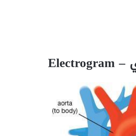
Elect