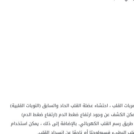
بات القلب ، احتشاء عضلة القلب الحاد والسابق (النوبات القلبية)
 يمكن الكشف عن وجود ارتفاع ضغط الدم (ارتفاع ضغط الدم)
 طريق رسم القلب الكهربائي. بالإضافة إلى ذلك ، يمكن استخدام
ب البطيء فسيولوجيًا أم ناجمًا عن انسداد القلب.