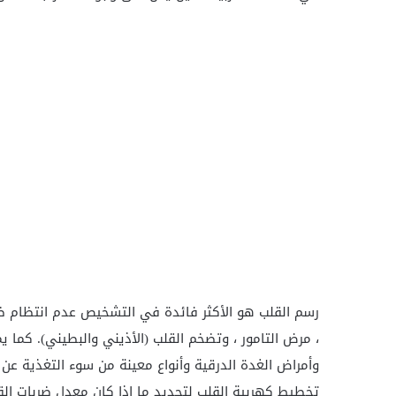
رسم القلب هو الأكثر فائدة في التشخيص
عدم انتظام ضر
، مرض التامور ، وتضخم القلب (الأذيني والبطيني). كما
وأمراض الغدة الدرقية وأنواع معينة من سوء التغذية عن
تخطيط كهربية القلب لتحديد ما إذا كان معدل ضربات القل