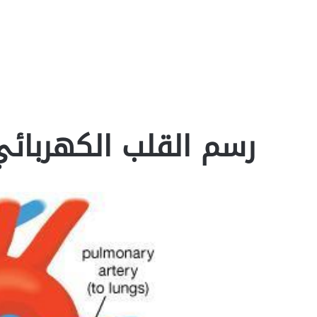
رسم القلب الكهربائي – rogram