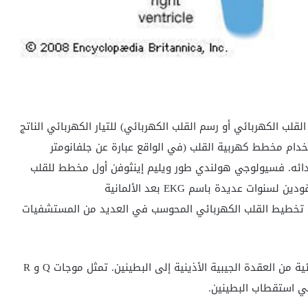
قلب الكهربائي أو رسم القلب الكهربائي) للتيار الكهربائي الناتج
خدام مخطط كهربية القلب (في الواقع عبارة عن جلفانومتر
أدائه. فسيولوجي هولندي
طور ويليم إينثوفن أول مخطط للقلب
دام تخطيط القلب الكهربائي المحوسب في العديد من المستشفيات