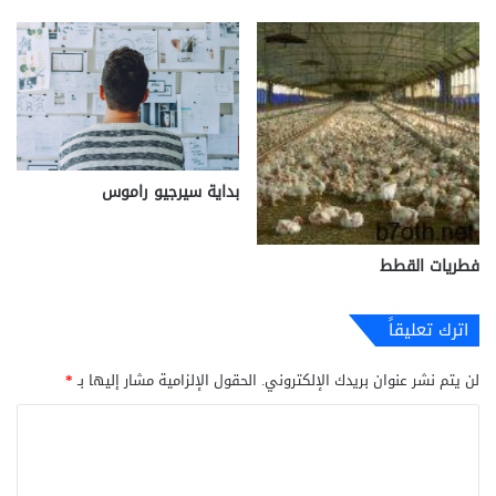
بداية سيرجيو راموس
فطريات القطط
اترك تعليقاً
لن يتم نشر عنوان بريدك الإلكتروني.
الحقول الإلزامية مشار إليها بـ
*
ا
ل
ت