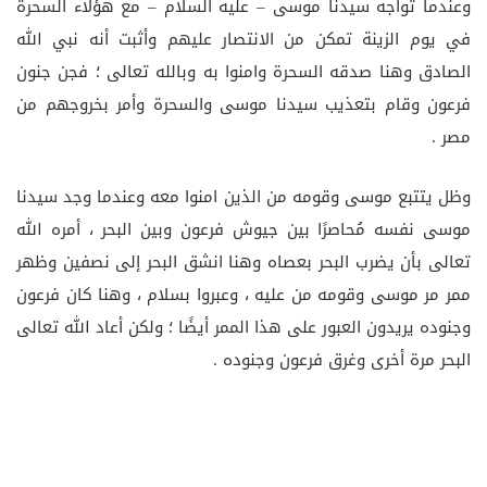
وعندما تواجه سيدنا موسى – عليه السلام – مع هؤلاء السحرة
في يوم الزينة تمكن من الانتصار عليهم وأثبت أنه نبي الله
الصادق وهنا صدقه السحرة وامنوا به وبالله تعالى ؛ فجن جنون
فرعون وقام بتعذيب سيدنا موسى والسحرة وأمر بخروجهم من
مصر .
وظل يتتبع موسى وقومه من الذين امنوا معه وعندما وجد سيدنا
موسى نفسه مُحاصرًا بين جيوش فرعون وبين البحر ، أمره الله
تعالى بأن يضرب البحر بعصاه وهنا انشق البحر إلى نصفين وظهر
ممر مر موسى وقومه من عليه ، وعبروا بسلام ، وهنا كان فرعون
وجنوده يريدون العبور على هذا الممر أيضًا ؛ ولكن أعاد الله تعالى
البحر مرة أخرى وغرق فرعون وجنوده .