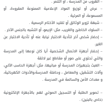
– الهروب من المدرسة ، أو التنمر .
– عرض أو توزيع المواد الإعلامية الممنوعة المقروءة، أو
المسموعة، أو المرئية .
– شبهة تزوير الوثائق أو تقليد الأختام الرسمية .
– السلوك الخاطئ والغريب، مثل: الإيمو، أو التشبه بالجنس الآخر .
– إحضار شخص آخر لتأدية الاختبار نيابة عنه أو تأدية الاختبار عن
الغير.
– إحضار أجهزة الاتصال الشخصية أيا كان نوعها إلى المدرسة
والتي تحتوي على صور أو مقاطع غير لائقة
– العبث بتجهيزات المدرسة أو مبانيها، مثل: أجهزة الحاسب الآلي،
وآلات التشغيل، والمعامل ، وحافلة المدرسة،والأدوات الكهربائية،
و معدات الأمن والسالمة في المدرسة .
– تصوير الطلبة أو التسجيل الصوتي لهم بالأجهزة الإلكترونية
(خاص بالبنين) .