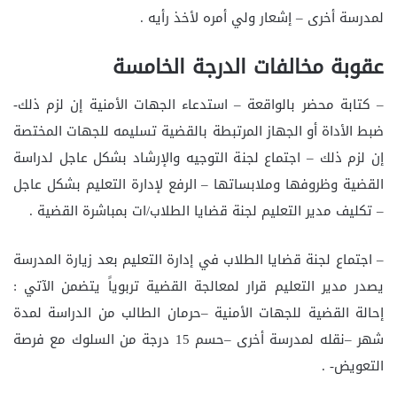
لمدرسة أخرى – إشعار ولي أمره لأخذ رأيه .
عقوبة مخالفات الدرجة الخامسة
– كتابة محضر بالواقعة – استدعاء الجهات الأمنية إن لزم ذلك-
ضبط الأداة أو الجهاز المرتبطة بالقضية تسليمه للجهات المختصة
إن لزم ذلك – اجتماع لجنة التوجيه والإرشاد بشكل عاجل لدراسة
القضية وظروفها وملابساتها – الرفع لإدارة التعليم بشكل عاجل
– تكليف مدير التعليم لجنة قضايا الطلاب/ات بمباشرة القضية .
– اجتماع لجنة قضايا الطلاب في إدارة التعليم بعد زيارة المدرسة
يصدر مدير التعليم قرار لمعالجة القضية تربوياً يتضمن الآتي :
إحالة القضية للجهات الأمنية –حرمان الطالب من الدراسة لمدة
شهر –نقله لمدرسة أخرى –حسم 15 درجة من السلوك مع فرصة
التعويض- .