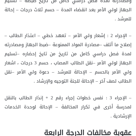
ومصادرته لمدة فصل دراسي كامل من تاريخ ضبطه – تسليم
الجهاز لولي الأمر بعد انقضاء المدة – حسم ثلاث درجات – إحالة
للمرشد .
– الإجراء 2 : إشعار ولي الأمر – تعهد خطي – اعتذار الطالب –
إصلاح ما أتلف –مصادرة المواد الممنوعة –ضبط الجهاز ومصادرته
لمدة فصل دراسي كامل من تاريخ من تايخ إحضاره –تسليم
الجهاز لولي الأمر –نقل الطالب المصاب ، حسم 3 درجات ، اشعار
ولي الأمر بالحسم – الإحالة للمرشد – دعوة ولي الأمر –نقل
الطالب لصف آخر – الإحالة للجنة التوجيه والإرشاد .
– الإجراء 3 : نفس خطوات إجراء رقم 2 + إنذار الطالب بالنقل
لمدرسة أخرى في تكرار المخالفة – الإحالة لوحدة الخدمات
الإرشادية .
عقوبة مخالفات الدرجة الرابعة