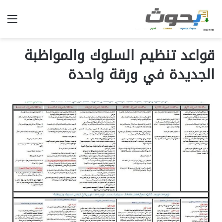
الق
قواعد تنظيم السلوك والمواظبة
الجديدة في ورقة واحدة