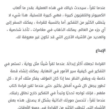
عندما تقرأ ، سيحدث خيالك في هذه العملية. بقدر ما ألعاب
الكمبيوتر والتلفزيون كبيرة ، فهي كبيرة للتسلية. هذا شيء لا
يتطلب الكثير من التفكير. أما بالنسبة للقراءة ، يمكنك السفر إلى
أي جزء من العالم. يمكنك الذهاب في مغامرات ، تأخذ شخصية ،
والعديد من الأشياء الأخرى التي قد تكون غير معروفة لك.
الإبداع
القراءة تجعلك أكثر إبداعًا. عندما تقرأ شيئًا مثل رواية ، تستمر في
التفكير في كيفية سير الأمور في النهاية. يمكنك إنشاء قصة
خاصة بك وبغض النظر عما إذا كان المؤلف يفكر مثلك أم لا ، كل
تطور يجعل كل شيء أفضل بكثير. حتى عندما تقرر قراءة كتاب
ملهم ، فإنك تواجه تحديًا وتبدأ في التفكير خارج نطاق رغبتك.
عندما تقرأ ، تتحسن صورتك الذاتية بشكل لا يصدق. هذه بعض
الأشياء التي تتطلب الكثير من القراءة في جميع الأوقات.