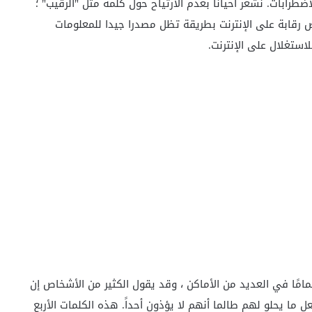
ضطرابات. نشعر أحيانا بعدم الارتياح حول كلمة مثل "الرقيب" ؛
رض رقابة على الإنترنت بطريقة تظل مصدرا جيدا للمعلومات
استغلال على الإنترنت.
مامًا في العديد من الأماكن ، وقد يقول الكثير من الأشخاص إن
ل ما يحلو لهم طالما أنهم لا يؤذون أحداً. هذه الكلمات الأربع