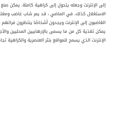
إلى الإنترنت وجعله يتحول إلى كراهية كاملة. يمكن صنع ا
الاستغلال كذلك. في الماضي ، قد يمر شاب غاضب ومغترب
الغاضبون إلى الإنترنت ويجدون أشخاصًا ينتظرون فرائهم و
يمكن تغذية كل من ما يسمى بالإرهابيين المحليين والأ
الإنترنت الذي يسمح للمواقع بنثر العنصرية والكراهية ت