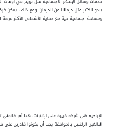
خدمات وسائل الإعلام الاجتماعية مثل تويتر في أوقات الا
يبدو الكثير مثل حرماننا من الحرمان. ومع ذلك ، يمكن ف
ومساحة اجتماعية حية مع حماية الأشخاص الأكثر عرضة لل
الإباحية هي شركة كبيرة على الإنترنت. هذا أمر قانوني ت
البالغين الراغبين بالموافقة يجب أن يكونوا قادرين على فع