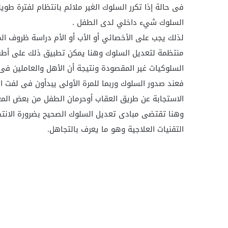
فى حالة إذا تكرر السلوك الغير ملائم بانتظام لفترة طوي
السلوك شيء داخلي لدى الطفل .
لذلك يجب على الأخصائي أو الأب أو الأم دراسة ظروف ال
منتظمة لتعديل السلوك وهنا يمكن تطبيق ذلك على أطف
السلوكيات غير المقصودة ونتيجة أن الأهل والعاملين فى
فعند صدور السلوك وربما للمرة الأولى يبدأون فى لفت ان
الاستجابة عن طريق العقاب أوحرمان الطفل من بعض المع
وهنا تقتضى مبادى تعديل السلوك الصحيح بضرورة الانتظا
التقنيات العلاجية وهو ما يعرف بالتجاهل.