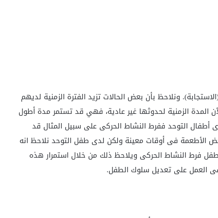
لاستجابة). ونلاحظ بأن بعض الحالات تزيد الفترة الزمنية لديهم
أن المدة الزمنية لحدوثها غير عادية، فهي قد تستمر مدة أطول
ى أطفال التوحد ففرط النشاط الحركى على سبيل المثال قد
عض الأطعمة فى أوقات معينة ولكن لدى طفل التوحد نلاحظ انه
طفل فرط النشاط الحركى ويلاحظ ذلك من خلال استمرار هذه
فى العمل على تعديل سلوك الطفل.