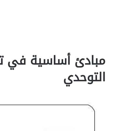
مبادئ أساسية في ت
التوحدي