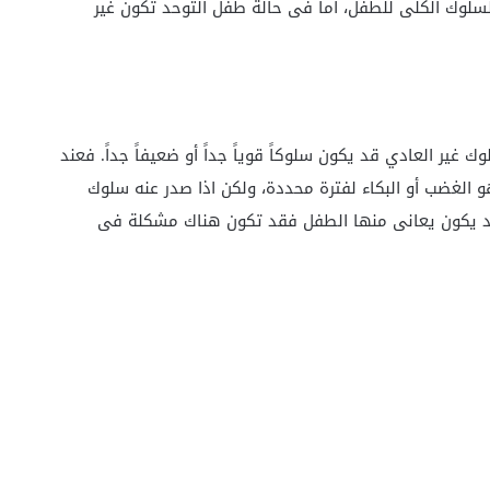
لسلوك الكلى للطفل، أما فى حالة طفل التوحد تكون غير
 غير العادي قد يكون سلوكاً قوياً جداً أو ضعيفاً جداً. فعند
الغضب أو البكاء لفترة محددة، ولكن اذا صدر عنه سلوك
قد يكون يعانى منها الطفل فقد تكون هناك مشكلة فى