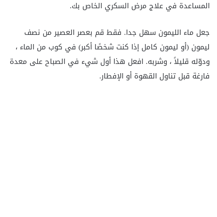
المساعدة في علاج مرض السكري الخاص بك.
جعل ماء الليمون سهل جدا. فقط قم بعصر العصير من نصف
ليمون (أو ليمون كامل إذا كنت شخصًا أكبر) في كوب من الماء ،
ودوّله قليلاً ، وشربه. افعل هذا أول شيء في الصباح على معدة
فارغة قبل تناول القهوة أو الإفطار.