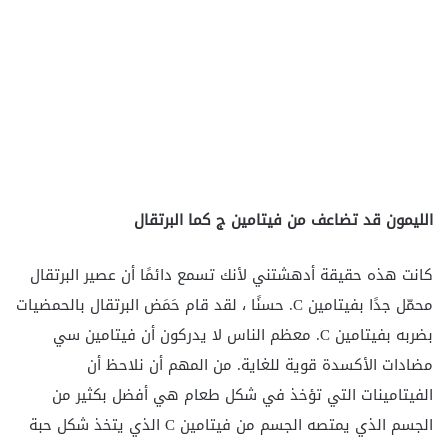
الليمون قد تضاعف من فيتامين ج كما البرتقال
كانت هذه حقيقة أدهشتني لأنك تسمع دائمًا أن عصير البرتقال
محمّل جدًا بفيتامين C. حسنًا ، لقد قام حَمَض البرتقال بالحمضيات
بضربه بفيتامين C. معظم الناس لا يدركون أن فيتامين سي
مضادات الأكسدة قوية للغاية. من المهم أن نلاحظ أن
الفيتامينات التي تؤخذ في شكل طعام هي أفضل بكثير من
الجسم الذي يمتصه الجسم من فيتامين C الذي يتخذ شكل حبة