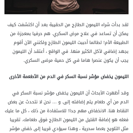
لقد بدأت شراء الليمون الطازج من الحقيبة بعد أن اكتشفت كيف
يمكن أن تساعد في علاج مرض السكري. هم حرفيا بمعجزة من
الطبيعة الأم! لطالما أحببت الليمون الطازج ولكنني الآن أقوم
بجهد إضافي لأكل الكثير منها. في الواقع ، أعتقد أن الليمون
يجب أن يكون عنصرا هاما في كل حمية مرضى السكري.
الليمون يخفض مؤشر نسبة السكر في الدم من الأطعمة الأخرى
وقد أظهرت الأبحاث أن الليمون يخفض مؤشر نسبة السكر في
الدم من أي طعام يتم إضافته إلى. و … نحن لا نتحدث عن بعض
النقاط هنا. الانخفاض مهم جدا! للاستفادة من ذلك ، كل ما عليك
فعله هو إضافة القليل من الليمون الطازج فوق طعامك. تقريبا
مثل التلويح بعصا سحرية ، وهذا سيؤدي قريبا إلى خفض مؤشر