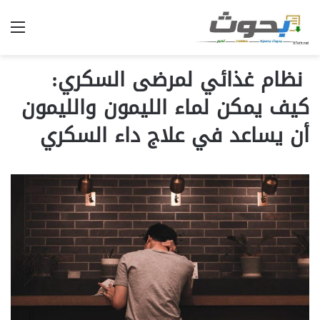
الق
نظام غذائي لمرضى السكري:
كيف يمكن لماء الليمون والليمون
أن يساعد في علاج داء السكري