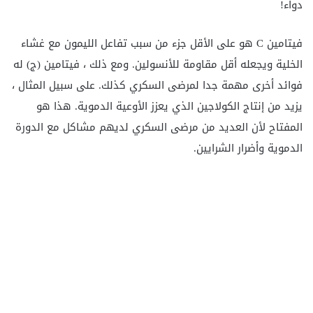
دواء!
فيتامين C هو على الأقل جزء من سبب تفاعل الليمون مع غشاء
الخلية ويجعله أقل مقاومة للأنسولين. ومع ذلك ، فيتامين (ج) له
فوائد أخرى مهمة جدا لمرضى السكري كذلك. على سبيل المثال ،
يزيد من إنتاج الكولاجين الذي يعزز الأوعية الدموية. هذا هو
المفتاح لأن العديد من مرضى السكري لديهم مشاكل مع الدورة
الدموية وأضرار الشرايين.