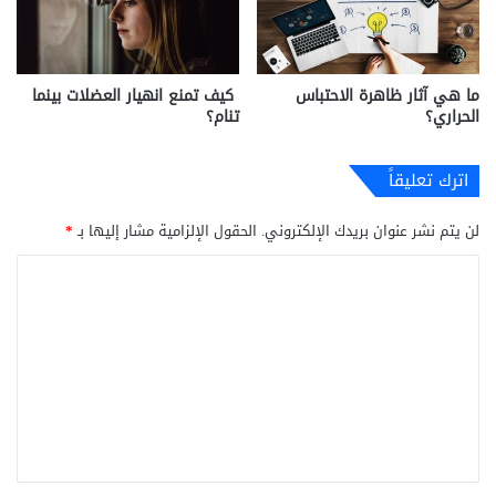
ما هي آثار ظاهرة الاحتباس
كيف تمنع انهيار العضلات بينما
الحراري؟
تنام؟
اترك تعليقاً
لن يتم نشر عنوان بريدك الإلكتروني.
الحقول الإلزامية مشار إليها بـ
*
ا
ل
ت
ع
ل
ي
ق