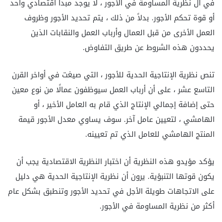
في ال
نظرية المساومة في الأجور ، لا يوجد مبدأ اقتصادي واحد
أو قوة تحكم الأجور. بدلاً من ذلك ، يتم تحديد الأجور وظروف
العمل الأخرى من قبل العمال وأرباب العمل والنقابات الذين
يحددون هذه الشروط عن طريق التفاوض.
تنص نظرية الإنتاجية الحدية للأجور ، التي صيغت في أواخر القرن
التاسع عشر ، على أن أرباب العمل سيوظفون عمالًا من نوع معين
حتى إضافة إجمالي الإنتاج الذي قام به العامل الأخير ، أو
الهامشي ، لتعيين عامل آخر. سوف يساوي معدل الأجور قيمة
المنتج الهامشي للعامل الذي تم تعيينه.
يؤكد مؤيدو هذه النظرية أن اختبار النظرية الاقتصادية يجب أن
يكون قوتها التنبؤية. يرون أن نظرية الإنتاجية الحدية هي دليل
على الاتجاهات طويلة الأجل في تحديد الأجور وتنطبق بشكل عام
أكثر من نظرية المساومة في الأجور.