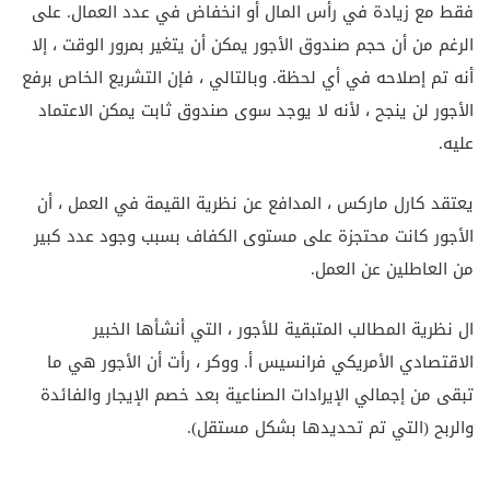
فقط مع زيادة في رأس المال أو انخفاض في عدد العمال. على
الرغم من أن حجم صندوق الأجور يمكن أن يتغير بمرور الوقت ، إلا
أنه تم إصلاحه في أي لحظة. وبالتالي ، فإن التشريع الخاص برفع
الأجور لن ينجح ، لأنه لا يوجد سوى صندوق ثابت يمكن الاعتماد
عليه.
يعتقد كارل ماركس ، المدافع عن نظرية القيمة في العمل ، أن
الأجور كانت محتجزة على مستوى الكفاف بسبب وجود عدد كبير
من العاطلين عن العمل.
ال
نظرية المطالب المتبقية للأجور ، التي أنشأها الخبير
الاقتصادي الأمريكي فرانسيس أ. ووكر ، رأت أن الأجور هي ما
تبقى من إجمالي الإيرادات الصناعية بعد خصم الإيجار والفائدة
والربح (التي تم تحديدها بشكل مستقل).