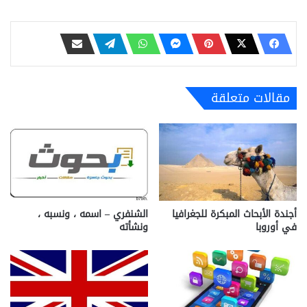
مقالات متعلقة
أجندة الأبحاث المبكرة للجغرافيا
الشنفري – اسمه ، ونسبه ،
في أوروبا
ونشأته