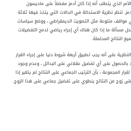
 الأمر الذي يتطلب أنه إذا كان آدمز مفضلاً على ماديسون
 تنظر نظرية الاستحالة في الحالات التي يتخذ فيها ثلاثة
ائل في مواقف متنوعة مثل التصويت الديمقراطي ، ووضع سياسات
حل مسألة ما إذا كان هناك أي إجراء رياضي لدمج التفضيلات
 النتائج المحتملة.
لنظرية على أنه يجب تطبيق أربعة شروط دنيا على إجراء القرار
د بالحصول على أي تفضيل عقلاني على البدائل ، وعدم وجود
ار المجموعة ، بأن الترتيب الجماعي على النتائج لم يتغير إذا
ع على زوج من النتائج ينطوي على تفضيل جماعي على هذا الزوج.