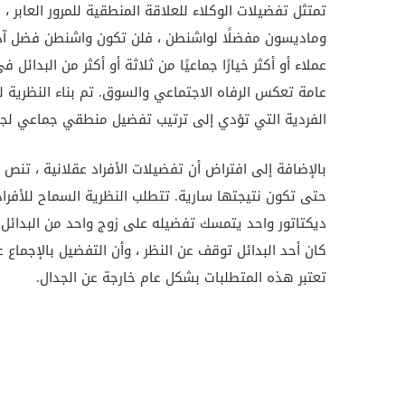
تمتثل تفضيلات الوكلاء للعلاقة المنطقية للمرور العابر ،
وماديسون مفضلًا لواشنطن ، فلن تكون واشنطن فضل آدمز.
عملاء أو أكثر خيارًا جماعيًا من ثلاثة أو أكثر من البد
عامة تعكس الرفاه الاجتماعي والسوق. تم بناء النظرية ل
الفردية التي تؤدي إلى ترتيب تفضيل منطقي جماعي لجميع
بالإضافة إلى افتراض أن تفضيلات الأفراد عقلانية ، تنص ا
حتى تكون نتيجتها سارية. تتطلب النظرية السماح للأفرا
ديكتاتور واحد يتمسك تفضيله على زوج واحد من البدائل لقر
كان أحد البدائل توقف عن النظر ، وأن التفضيل بالإجما
تعتبر هذه المتطلبات بشكل عام خارجة عن الجدال.