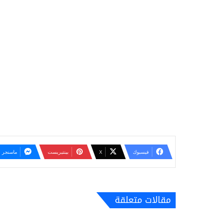
فيسبوك
‫X
بينتيريست
ماسنجر
مقالات متعلقة