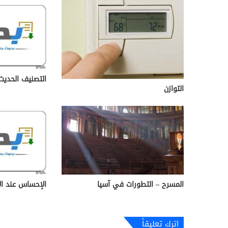
التصنيف الحديث
التوازن
المسرح – التطورات في آسيا
الإحساس عند ال
اترك تعليقاً