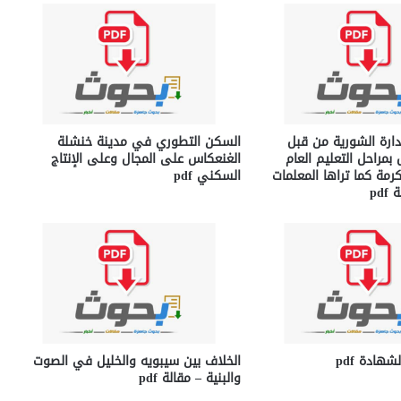
ارة الشورية من قبل
السكن التطوري في مدينة خنشلة
بمراحل التعليم العام
الغنعكاس على المجال وعلى الإنتاج
رمة كما تراها المعلمات
السكني pdf
pd
شهادة pdf
الخلاف بين سيبويه والخليل في الصوت
والبنية – مقالة pdf