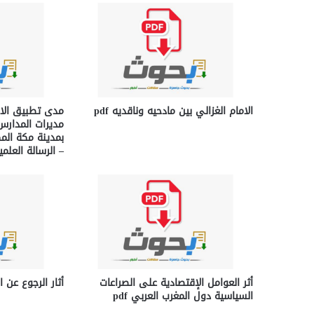
الامام الغزالي بين مادحيه وناقديه pdf
مدى تطبيق الاد
مديرات المدارس 
بمدينة مكة المك
– الرسالة العلمية f
أثر العوامل الإقتصادية على الصراعات
أثار الرجوع عن ال
السياسية دول المغرب العربي pdf