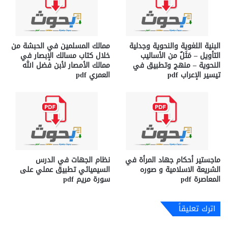
البنية اللغوية والنحوية وجدلية
ممالك المسلمين في الحبشة من
التأويل – مَثَلٌ من الأساليب
خلال كتاب مسالك الإبصار في
النحوية – منهج وتطبيق في
ممالك الأمصار لأبن فضل الله
تيسير الإعراب pdf
العمري pdf
ماجستير أحكام جهاد المرأة في
نظام الجهات في الدرس
الشريعة الاسلامية و صوره
السيميائي تطبيق عملي على
المعاصرة pdf
سورة مريم pdf
اترك تعليقاً