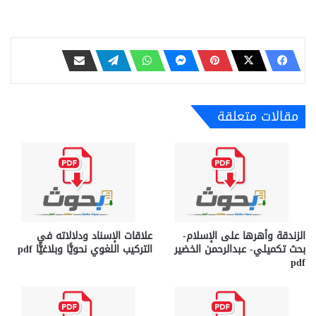
مقالات متعلقة
الزندقة وأهرها على الإسلام-
علاقات الإسناد ودلالاته في
بحث تكميلي- عبدالرحمن الخضير
التركيب اللغوي نحويًّا وبلاغيًّا pdf
pdf