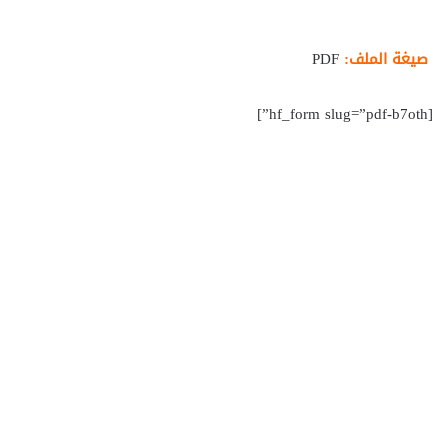
صيغة الملف:
PDF
[hf_form slug=”pdf-b7oth”]