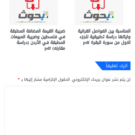
المناسبة بين الفواصل القرانية
ضريبة القيمة المضافة المطبقة
واياتها دراسة تطبيقية للجزء
في فلسطين وضريبة المبيعات
الاول من سورة البقرة pdf
المطبقة في الأردن (دراسة
مقارنه) pdf
اترك تعليقاً
لن يتم نشر عنوان بريدك الإلكتروني.
الحقول الإلزامية مشار إليها بـ
*
ا
ل
ت
ع
ل