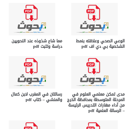
الوعي الصحي وعلاقته بنمط
مما شاع شذوذه عند النحويين
الشخصية بي دي اف pdf
دراسة وتثبت pdf
مدى تمكن معلمي العلوم في
رسالتان في المغرب لابن كمال
المرحلة المتوسطة بمحافظة الخرج
والمنشي – كتاب pdf
من آداء مهارات التدريس الرئيسة
– الرسالة العلمية pdf