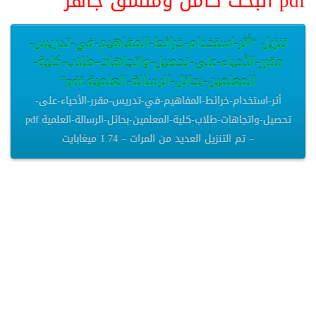
pdf البحث كامل ومنسق جاهز
تنزيل “أثر-استخدام-خرائط-المفاهيم-في-تدريس-
مقرر-الأحياء-على-تحصيل-واتجاهات-طلاب-كلية-
المعلمين-بحائل-الرسالة-العلمية.pdf”
أثر-استخدام-خرائط-المفاهيم-في-تدريس-مقرر-الأحياء-على-
تحصيل-واتجاهات-طلاب-كلية-المعلمين-بحائل-الرسالة-العلمية.pdf
– تم التنزيل العديد من المرات – 1.74 ميغابايت