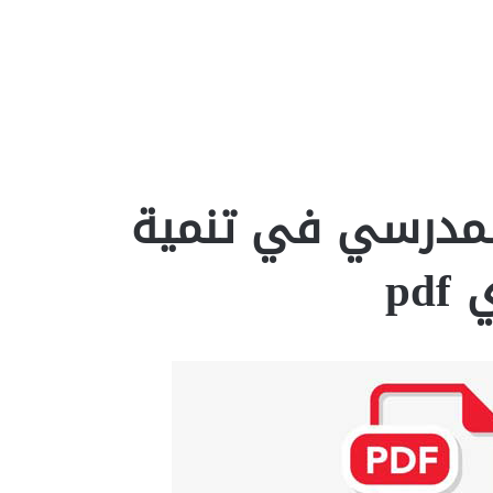
المدرسي في تنمية
pd