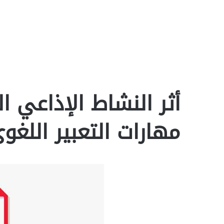
أثر النشاط الإذاعي 
مهارات التعبير اللغوي f