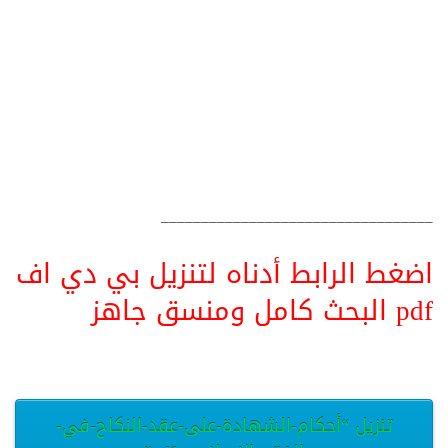
__________________________________
اضغط الرابط أدناه لتنزيل بي دي اف
pdf البحث كامل ومنسق جاهز
تنزيل “أحكام-الشهادة-على-عقد-النكاح-في-