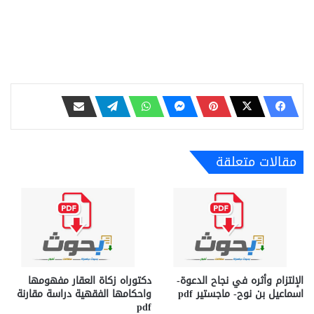
مقالات متعلقة
الإلتزام وأثره في نجاح الدعوة-
دكتوراه زكاة العقار مفهومها
اسماعيل بن نوح- ماجستير pdf
واحكامها الفقهية دراسة مقارنة
pdf