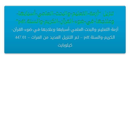
تنزيل “أزمة-التعليم-والبحث-العلمي-أسبابها-
وعلاجها-في-ضوء-القرآن-الكريم-والسنة.pdf”
أزمة-التعليم-والبحث-العلمي-أسبابها-وعلاجها-في-ضوء-القرآن-
الكريم-والسنة.pdf – تم التنزيل العديد من المرات – 447.01
كيلوبايت