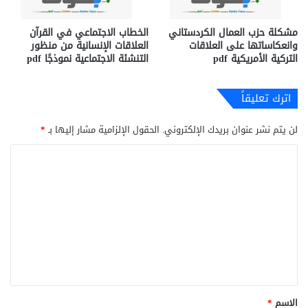
مشكلة حزب العمال الكردستاني
الخطاب الاجتماعي في القرآن
وانعكاساتها على العلاقات
العلاقات الإنسانية من منظور
التركية الأمريكية pdf
التنشئة الاجتماعية نموذجًا pdf
اترك تعليقاً
لن يتم نشر عنوان بريدك الإلكتروني.
الحقول الإلزامية مشار إليها بـ
*
ا
ل
ت
ع
ل
ي
ق
*
الاسم
*