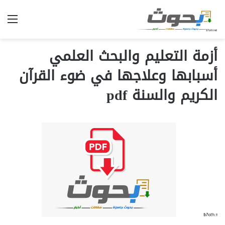
الق
أزمة التعليم والبحث العلمي
أسبابها وعلاجها في ضوء القرآن
الكريم والسنة pdf