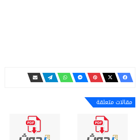
مقالات متعلقة