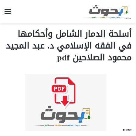
الق
أسلحة الدمار الشامل وأحكامھا
في الفقه الإسلامي د. عبد المجید
محمود الصلاحین pdf