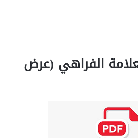
علامة الفراهي (عرض