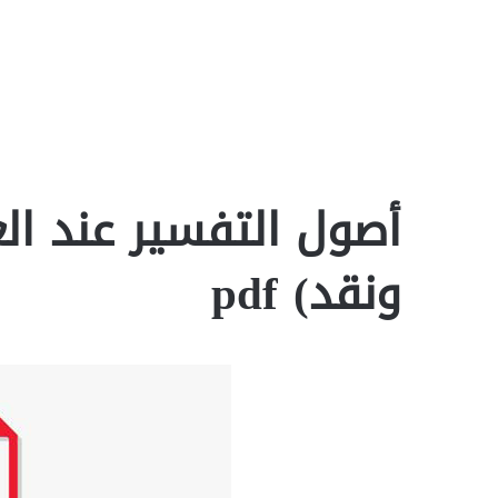
أصول التفسير عند ال
ونقد) pdf