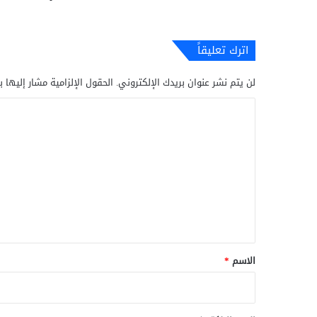
اترك تعليقاً
لن يتم نشر عنوان بريدك الإلكتروني.
الحقول الإلزامية مشار إليها ب
ا
ل
ت
ع
ل
ي
ق
*
الاسم
*