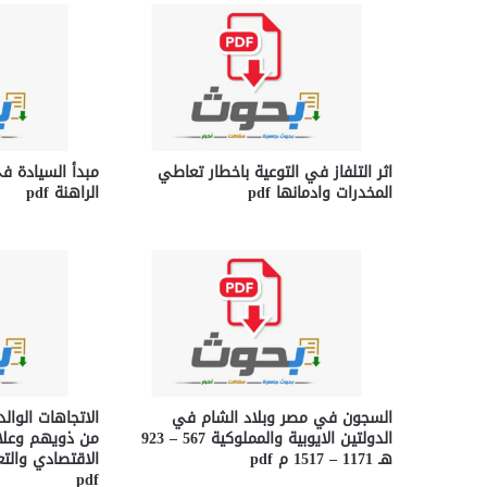
اثر التلفاز في التوعية باخطار تعاطي
مبدأ السيادة ف
المخدرات وادمانها pdf
الراهنة pdf
السجون في مصر وبلاد الشام في
الاتجاهات الوالد
الدولتين الايوبية والمملوكية 567 – 923
من ذويهم وعلا
هـ 1171 – 1517 م pdf
الاقتصادي والتع
pdf