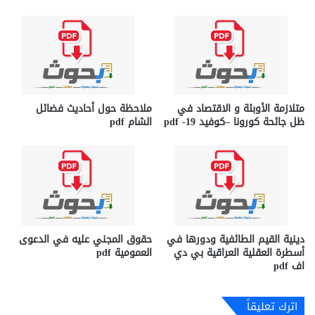
متلازمة الأوبئة و الاقتصاد في
ملاحظة حول أحاديث فضائل
ظل جائحة كورونا –كوفيد 19- pdf
الشام pdf
دينية القيم الطائفية ودورها في
حقوق المجني عليه في الدعوى
أسطرة العقلية العراقية بي دي
العمومية pdf
اف pdf
اترك تعليقاً