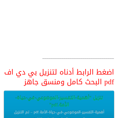
__________________________________
اضغط الرابط أدناه لتنزيل بي دي اف
pdf البحث كامل ومنسق جاهز
تنزيل “أهمية-التفسير-الموضوعي-في-حياة-
الأمة.pdf”
أهمية-التفسير-الموضوعي-في-حياة-الأمة.pdf – تم التنزيل