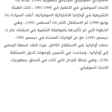
الاشتراكي السوفيتي الأوكراني جمهورية (SSR). عندما بدأ
الاتحاد السوفيتي في الانهيار في 1990-1991 ، كانت الهيئة
التشريعية في أوكرانيا الاشتراكية السوفياتية. أعلنت السيادة (16
يوليو 1990) ثم الاستقلال التام (24 أغسطس 1991) ، وهي
الخطوة التي تم تأكيدها بالموافقة الشعبية في استفتاء عام (1
ديسمبر 1991). مع حل الولايات المتحدة في ديسمبر 1991 ،
حصلت أوكرانيا على الاستقلال الكامل. غيرت البلاد اسمها الرسمي
إلى أوكرانيا ، وساعدت في تأسيس كومنولث الدول المستقلة
(CIS) ، وهي رابطة للبلدان التي كانت في السابق جمهوريات
الاتحاد السوفيتي.