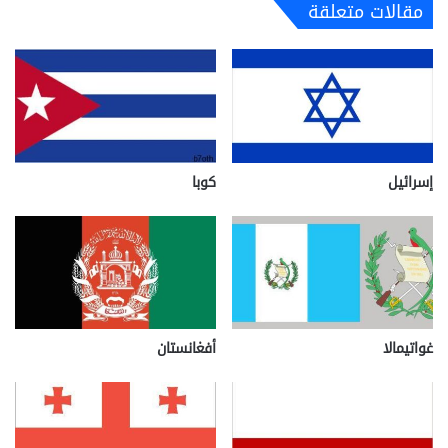
مقالات متعلقة
إسرائيل
كوبا
غواتيمالا
أفغانستان