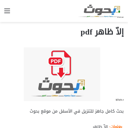
الق
إلاّ ظاهر pdf
بحث كامل جاهز للتنزيل في الأسفل من موقع بحوث
بعنوان:
إلاّ ظاهر