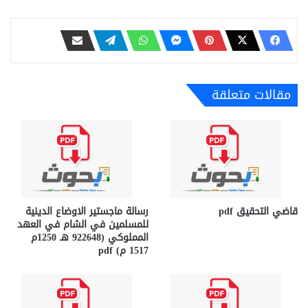
مقالات متعلقة
قاضي التحقيق pdf
رسالة ماجستير الاوضاع الدينية
للمسلمين في الشام في العهد
المملوكي (922648 هـ 1250م
1517 م) pdf