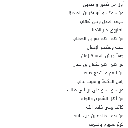
أول من صّدق و صديق
من هو؟ هو أبو بكر بن الصديق
سيف العدل وحق مُهاب
الفاروق خير الأحباب
من هو ! هو عمر بن الخطاب
طيب وعظيم الإيمان
جهزّ جيش العسرة زمان
من هو ! هو عثمان بن عفان
إبن العم و أشجع صاحب
رأس الحكمة و سيف غالب
من هو ! هو علي بن أبي طالب
من أهل الشورى والجاه
كاتب وحى كلام الله
من هو ! طلحه بن عبيد الله
كرمُ ممزوجٌ بالخوف