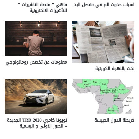
اسباب حدوث الم في مفصل اليد
ماهي ” منصة التاشيرات ”
للتأشيرات الالكترونية
معلومات عن تخصص روماتولوجي
نكت باللهجة الكويتية
خريطة الدول الحبيسة
تويوتا كامري 2020 TRD الجديدة
– الصور الاولى و الرسمية