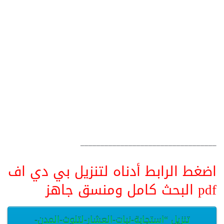
__________________________________
اضغط الرابط أدناه لتنزيل بي دي اف
pdf البحث كامل ومنسق جاهز
تنزيل “استجابة-نبات-العشار-لتلوث-المدن-