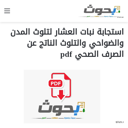
الق
استجابة نبات العشار لتلوث المدن
والضواحي والتلوث الناتج عن
الصرف الصحي pdf