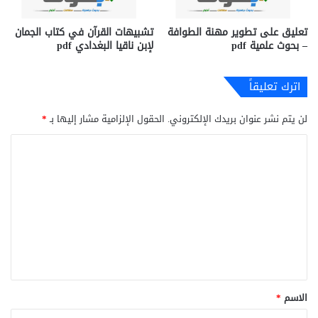
تعليق على تطوير مهنة الطوافة
تشبيهات القرآن في كتاب الجمان
– بحوث علمية pdf
لإبن ناقيا البغدادي pdf
اترك تعليقاً
لن يتم نشر عنوان بريدك الإلكتروني.
الحقول الإلزامية مشار إليها بـ
*
ا
ل
ت
ع
ل
ي
ق
*
الاسم
*