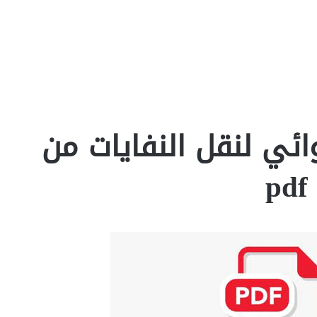
ائي لنقل النفايات من