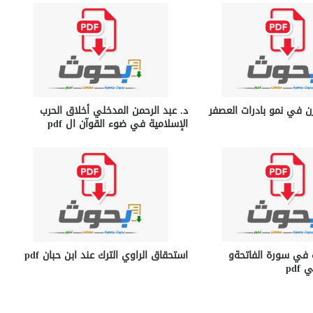
زن في نمو بادرات العصفر
د. عبد الرحمن المدخلي أخلاق الحرب
الإسلامية في ضوء القوآن ال pdf
ت في سورة الفاتحةو
استحقاق الراوي الترك عند ابن حبان pdf
pdf