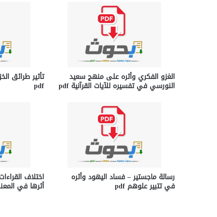
الغزو الفكري وأثره على منهج سعيد
تأثير طرائق الخ
النورسي في تفسيره للآيات القرآنية pdf
pdf
رسالة ماجستير – فساد اليهود وأثره
اختلاف القراءا
في تتبير علوهم pdf
أثرها في المعني 