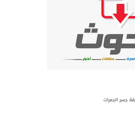
قة جسر الجمرات