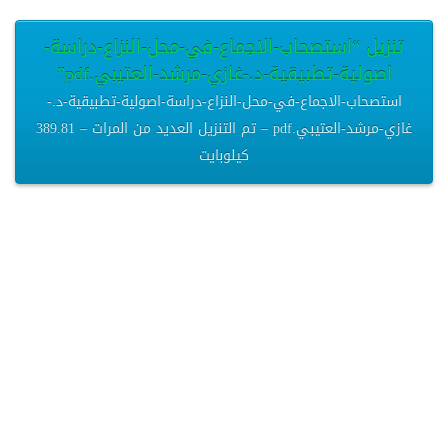
تنزيل “استصحاب-الاجماع-في-محل-النزاع-دراسة-
اصولية-تطبيقية-د.-غازي-مرشد-العتيبي.pdf”
استصحاب-الاجماع-في-محل-النزاع-دراسة-اصولية-تطبيقية-د.-
غازي-مرشد-العتيبي.pdf – تم التنزيل العديد من المرات – 389.81
كيلوبايت