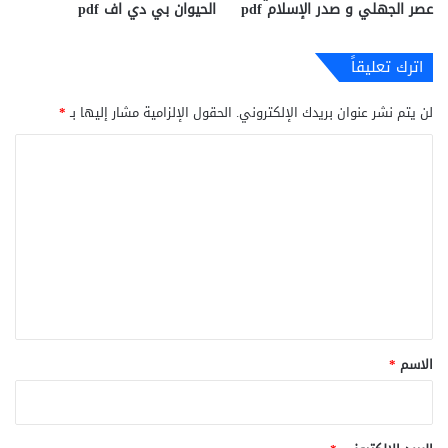
عصر الجهلي و صدر الإسلام pdf
الحيوان بي دي اف pdf
اترك تعليقاً
لن يتم نشر عنوان بريدك الإلكتروني.
الحقول الإلزامية مشار إليها بـ
*
ا
ل
ت
ع
ل
ي
ق
*
الاسم
*