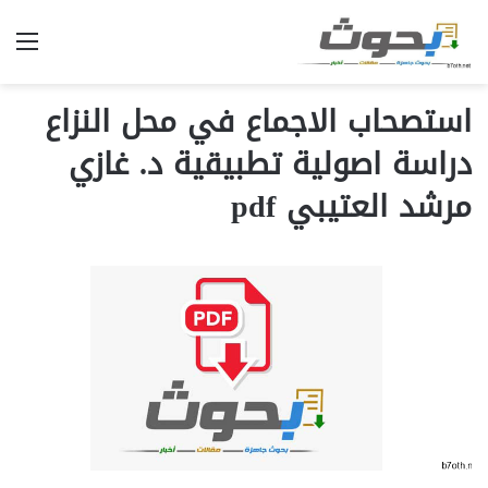
الق
استصحاب الاجماع في محل النزاع
دراسة اصولية تطبيقية د. غازي
مرشد العتيبي pdf