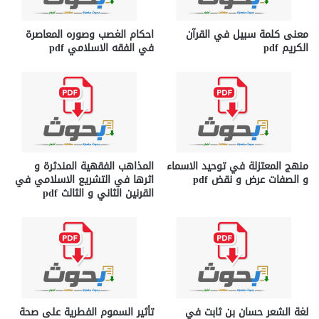
معنى كلمة سبيل في القرآن
احكام الغصب وصوره المعاصرة
الكريم pdf
في الفقه الاسلامي pdf
منهج المعتزلة في توحيد الاسماء
المذاهب الفقهية المندثرة و
و الصفات عرض و نقض pdf
اثرها في التشريع الاسلامي في
القرنين الثاني و الثالث pdf
لغة الشعر حسان بن ثابت في
تأثير السموم الفطرية على صحة