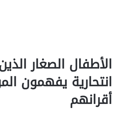
الأطفال الصغار الذين
انتحارية يفهمون ال
أقرانهم