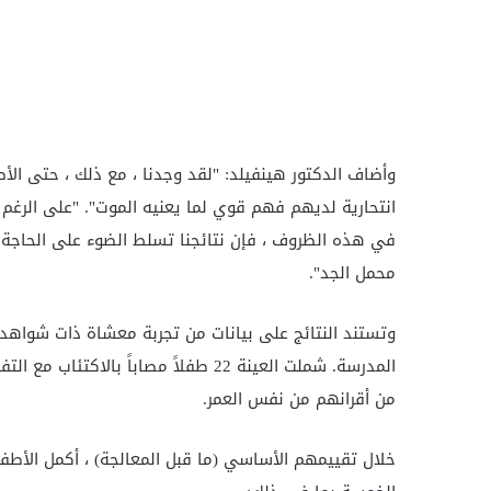
وأضاف الدكتور هينفيلد: "لقد وجدنا ، مع ذلك ، حتى الأطف
انتحارية لديهم فهم قوي لما يعنيه الموت". "على الرغم م
في هذه الظروف ، فإن نتائجنا تسلط الضوء على الحاجة إل
محمل الجد".
وتستند النتائج على بيانات من تجربة معشاة ذات شواهد 
من أقرانهم من نفس العمر.
خلال تقييمهم الأساسي (ما قبل المعالجة) ، أكمل الأط