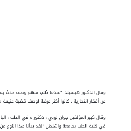
وقال الدكتور هينفيلد: "عندما طُلب منهم وصف حدث يمكن 
عن أفكار انتحارية ، كانوا أكثر عرضة لوصف قضية عنيفة مث
وقال كبير المؤلفين جوان لوبي ، دكتوراه في الطب ، الب
في كلية الطب بجامعة واشنطن "لقد بدأنا هذا النوع من