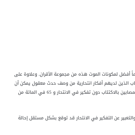
ماً أفضل لمكونات الموت هذه من مجموعة الأقران. وعلاوة على
ين بالاكتئاب الذين لديهم أفكار انتحارية من وصف حدث معقول يمكن أن
يتسبب في الوفاة مقارنة بـ 61 في المائة من الأطفال المصابين بالاكتئاب دون تفكير في الانتحار و 65 في المائة من
والتعبير عن التفكير في الانتحار قد توقع بشكل مستقل إحالة