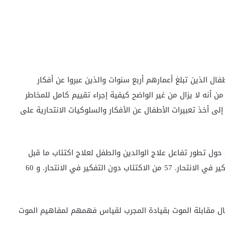
ال الذين تبلغ أعمارهم أربع سنوات والذين عبروا عن أفكار
ن أنه لا يزال من غير الواضح كيفية إجراء تقييم كامل للمخاطر
ى أخذ تعبيرات الأطفال عن الأفكار والسلوكيات الانتحارية على
حول تطور تفاعل علاج الوالدين والطفل لعلاج اكتئاب ما قبل
المدرسة. شملت العينة 22 طفلاً مصاباً بالاكتئاب مع التفكير في الانتحار. 57 من الاكتئاب دون التفكير في الانتحار. و 60
فال مقابلة الموت بقيادة المجرب لقياس فهمهم لمفاهيم الموت