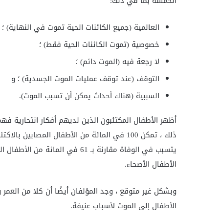
الخمسة بما في ذلك:
العالمية (جميع الكائنات الحية تموت في النهاية) ؛
خصوصية (تموت الكائنات الحية فقط) ؛
لا رجعة فيه (الموت دائم) ؛
التوقف (عند توقف عمليات الموت الجسدية) ؛ و
السببية (هناك أحداث يمكن أن تسبب الموت).
أظهر الأطفال المكتئبون الذين لديهم أفكار انتحارية فه
ذلك ، تمكن 100 في المائة من الأطفال المصاب
الأطفال الأصحاء.
وبشكل غير متوقع ، وجد المؤلفان أيضًا أن كلا من العمر 
الأطفال إلى الموت لأسباب عنيفة.