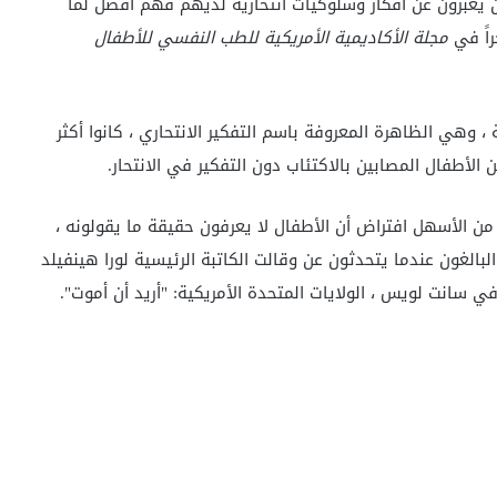
ن يعبرون عن أفكار وسلوكيات انتحارية لديهم فهم أفضل لما
راً في
مجلة الأكاديمية الأمريكية للطب النفسي للأطفال
 ، وهي الظاهرة المعروفة باسم التفكير الانتحاري ، كانوا أكثر
 من الأسهل افتراض أن الأطفال لا يعرفون حقيقة ما يقولونه ،
لبالغون عندما يتحدثون عن وقالت الكاتبة الرئيسية لورا هينفيلد
ي سانت لويس ، الولايات المتحدة الأمريكية: "أريد أن أموت".