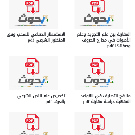
المقارنة بين علم التجويد وعلم
الاستمطار الصناعي للسحب وفق
الأصوات في مخارج الحروف
المنظور الشرعي pdf
وصفاتها pdf
مناهج التصنيف في القواعد
تخصيص عام النص الشرعي
الفقهية دراسة مقارنة pdf
بالعرف pdf