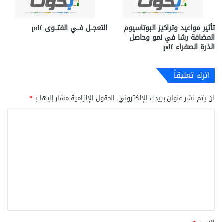
تأثير مواعيد وتراكيز البوتاسيوم
التعجــل فــي الفتـــوى pdf
المضافة رشا في نمو وحاصل
الذرة الصفراء pdf
اترك تعليقاً
لن يتم نشر عنوان بريدك الإلكتروني.
الحقول الإلزامية مشار إليها بـ
*
ا
ل
ت
ع
ل
ي
ق
*