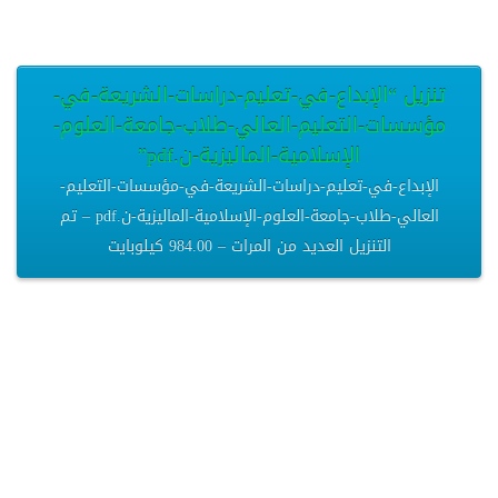
تنزيل “الإبداع-في-تعليم-دراسات-الشريعة-في-
مؤسسات-التعليم-العالي-طلاب-جامعة-العلوم-
الإسلامية-الماليزية-ن.pdf”
الإبداع-في-تعليم-دراسات-الشريعة-في-مؤسسات-التعليم-
العالي-طلاب-جامعة-العلوم-الإسلامية-الماليزية-ن.pdf – تم
التنزيل العديد من المرات – 984.00 كيلوبايت