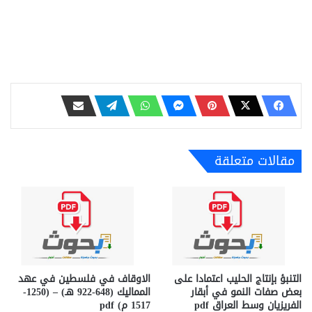
مقالات متعلقة
التنبؤ بإنتاج الحليب اعتمادا على
الاوقاف في فلسطين في عهد
بعض صفات النمو في أبقار
المماليك (648-922 هـ) – (1250-
الفريزيان وسط العراق pdf
1517 م) pdf