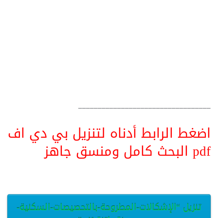
__________________________________
اضغط الرابط أدناه لتنزيل بي دي اف
pdf البحث كامل ومنسق جاهز
تنزيل “الإشكالات-المطروحة-بالتحصيصات-السكنية-