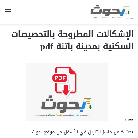
الق
الإشكالات المطروحة بالتحصيصات
السكنية بمدينة باتنة pdf
بحث كامل جاهز للتنزيل في الأسفل من موقع بحوث