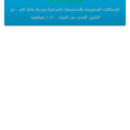
بمدينة-باتنة.pdf”
الإشكالات-المطروحة-بالتحصيصات-السكنية-بمدينة-باتنة.pdf – تم
التنزيل العديد من المرات – 2.22 ميغابايت