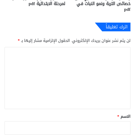
خصائص التربة ونمو النبات في
لمرحلة الابتدائية pdf
pdf
اترك تعليقاً
لن يتم نشر عنوان بريدك الإلكتروني.
الحقول الإلزامية مشار إليها بـ
*
ا
ل
ت
ع
ل
ي
ق
*
الاسم
*