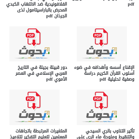
pdf
الفلافونيدية ضد الالتهاب الكبدي
المحرض بالباراسيتامول لذى
الجرذان pdf
الإقناع أسسه وأهدافه في ضوء
دور قبيلة بجيلة في التاريخ
أسلوب القرآن الكريم دراسة
العربي الإسلامي في العصر
وصفية تحليلية pdf
الأموي pdf
تأثير التناوب بالري السيحي
المتغيرات المرتبطة باتجاهات
والتنقيط وملوحة ماء الري على
المعلمين لتعليم التفكير لتلاميذ