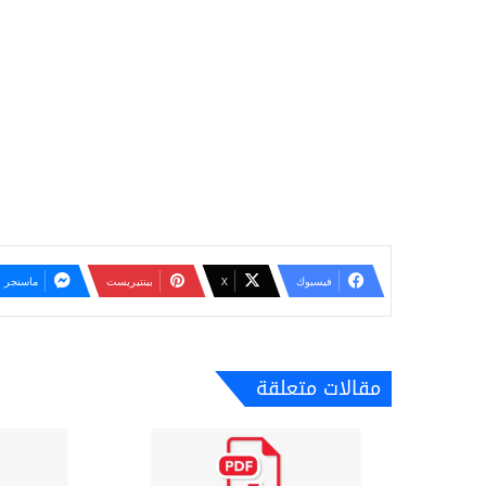
فيسبوك
‫X
بينتيريست
ماسنجر
مقالات متعلقة