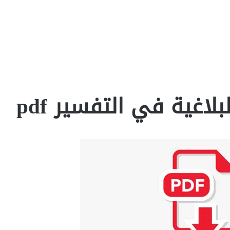
لاغية في التفسير pdf