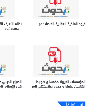
قيود الملكية العقارية الخاصة pdf
نظام التعرف ال
– حفص pdf
المؤسسات الخيرية حكمها و ضوابط
الصراع الديني ع
القائمين عليها و حدود صلاحيتهم pdf
قبل الإسلام pdf
اترك تعليقاً