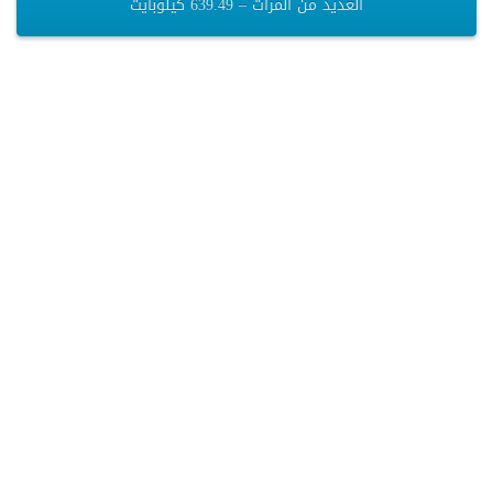
العديد من المرات – 639.49 كيلوبايت