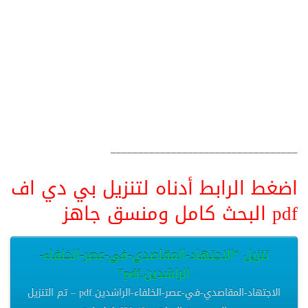
__________________________________
اضغط الرابط أدناه لتنزيل بي دي اف
pdf البحث كامل ومنسق جاهز
تنزيل “الاجتهاد-المقاصدي-في-عصر-الخلفاء-
الراشدين.pdf”
الاجتهاد-المقاصدي-في-عصر-الخلفاء-الراشدين.pdf – تم التنزيل