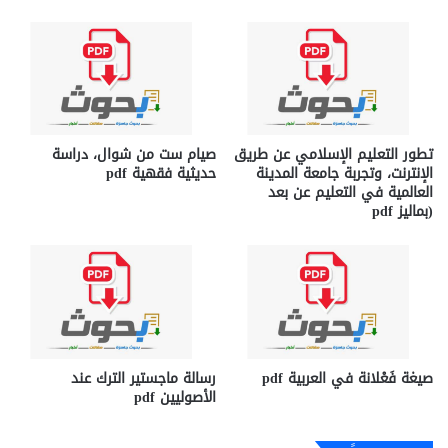
تطور التعليم الإسلامي عن طريق
صيام ست من شوال، دراسة
الإنترنت، وتجربة جامعة المدينة
حديثية فقهية pdf
العالمية في التعليم عن بعد
(بماليز pdf
صيغة فَعْلانة في العربية pdf
رسالة ماجستير الترك عند
الأصوليين pdf