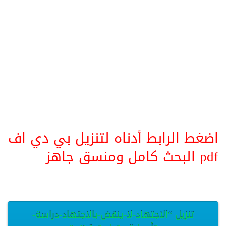
__________________________________
اضغط الرابط أدناه لتنزيل بي دي اف
pdf البحث كامل ومنسق جاهز
تنزيل “الاجتهاد-لا-ينقض-بالاجتهاد-دراسة-