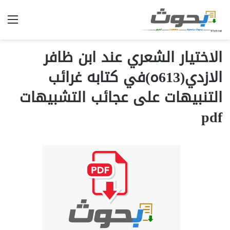
الق
الاختيار الشعري عند ابن ظافر
الازدي(613ه)في كتابه غرائب
التنبيهات على عجائب التشبيهات
pdf