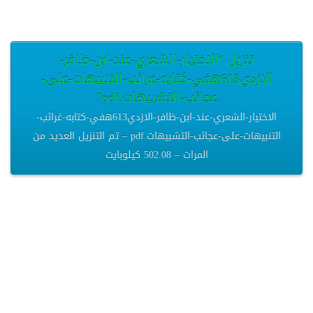
تنزيل “الاختيار-الشعري-عند-ابن-ظافر-
الازدي613هفي-كتابه-غرائب-التنبيهات-على-
عجائب-التشبيهات.pdf”
الاختيار-الشعري-عند-ابن-ظافر-الازدي613هفي-كتابه-غرائب-
التنبيهات-على-عجائب-التشبيهات.pdf – تم التنزيل العديد من
المرات – 502.08 كيلوبايت