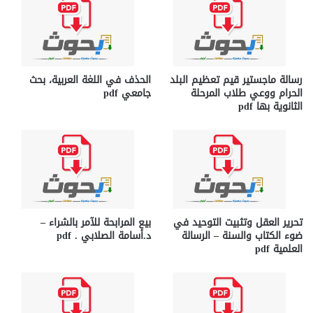
رسالة ماجستير قيم تعظيم البلد
الحذف في اللغة العربية، بحث
الحرام ووعي طلاب المرحلة
جامعي pdf
الثانوية بها pdf
تحرير العقل وتثبيت التوحيد في
بيع المرابحة للآمر بالشراء –
ضوء الكتاب والسنة – الرسالة
د.أسامة الصلابي . pdf
العلمية pdf